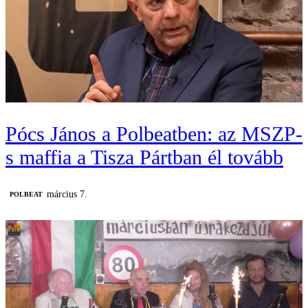
Pócs János a Polbeatben: az MSZP-
s maffia a Tisza Pártban él tovább
március 7.
‎POLBEAT