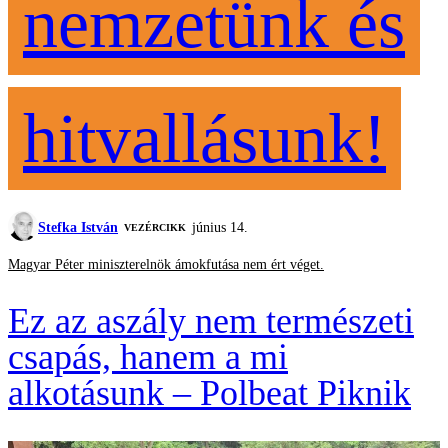
nemzetünk és
hitvallásunk!
Stefka István
június 14.
VEZÉRCIKK
Magyar Péter miniszterelnök ámokfutása nem ért véget.
Ez az aszály nem természeti
csapás, hanem a mi
alkotásunk – Polbeat Piknik