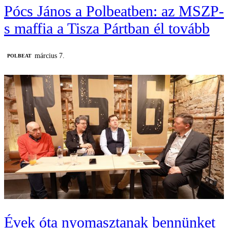
Pócs János a Polbeatben: az MSZP-
s maffia a Tisza Pártban él tovább
március 7.
‎POLBEAT
Évek óta nyomasztanak bennünket