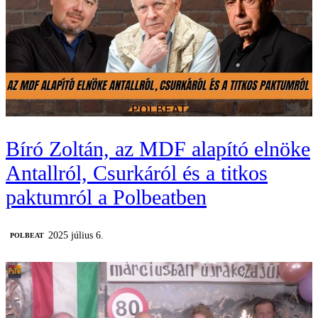
Bíró Zoltán, az MDF alapító elnöke
Antallról, Csurkáról és a titkos
paktumról a Polbeatben
2025 július 6.
‎POLBEAT