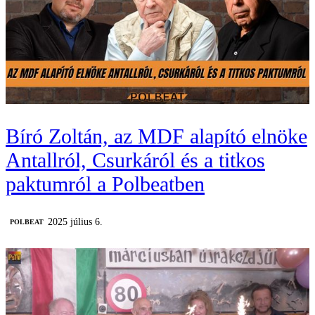
Bíró Zoltán, az MDF alapító elnöke
Antallról, Csurkáról és a titkos
paktumról a Polbeatben
2025 július 6.
‎POLBEAT