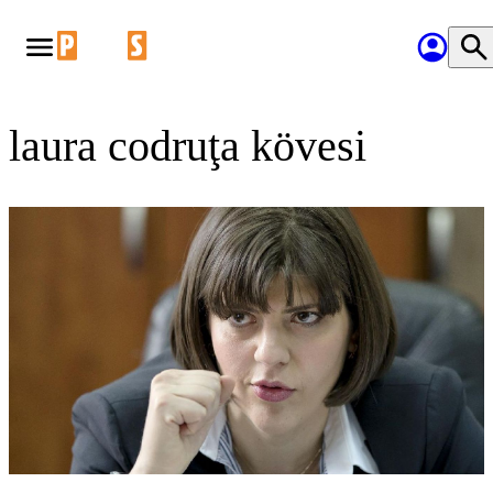
laura codruţa kövesi