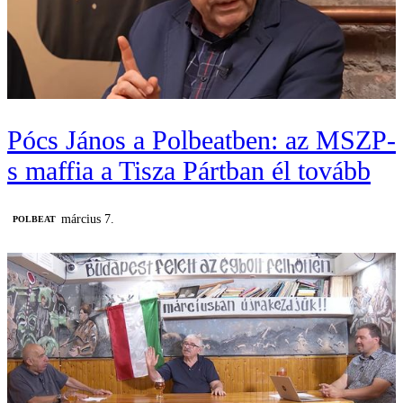
Pócs János a Polbeatben: az MSZP-
s maffia a Tisza Pártban él tovább
március 7.
‎POLBEAT