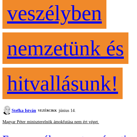
veszélyben
nemzetünk és
hitvallásunk!
Stefka István
június 14.
VEZÉRCIKK
Magyar Péter miniszterelnök ámokfutása nem ért véget.