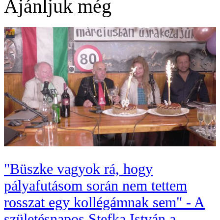
Ajánljuk még
"Büszke vagyok rá, hogy
pályafutásom során nem tettem
rosszat egy kollégámnak sem" - A
születésnapos Stefka István a