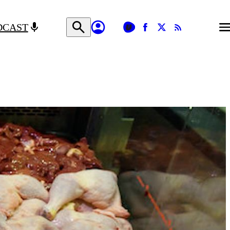
DCAST