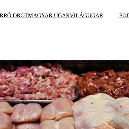
RRÓ DRÓT
MAGYAR UGAR
VILÁGUGAR
PO