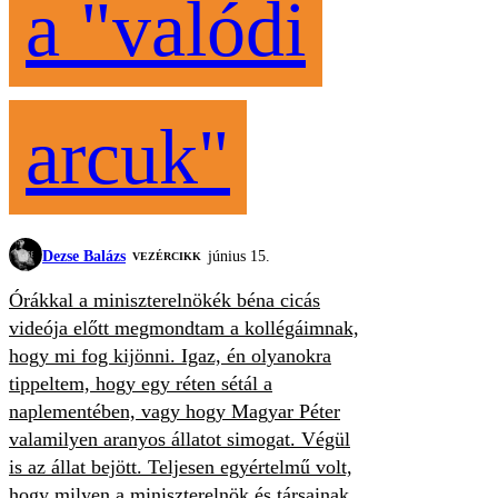
a "valódi
arcuk"
Dezse Balázs
június 15.
VEZÉRCIKK
Órákkal a miniszterelnökék béna cicás
videója előtt megmondtam a kollégáimnak,
hogy mi fog kijönni. Igaz, én olyanokra
tippeltem, hogy egy réten sétál a
naplementében, vagy hogy Magyar Péter
valamilyen aranyos állatot simogat. Végül
is az állat bejött. Teljesen egyértelmű volt,
hogy milyen a miniszterelnök és társainak