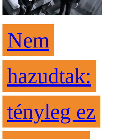
Nem
hazudtak:
tényleg ez