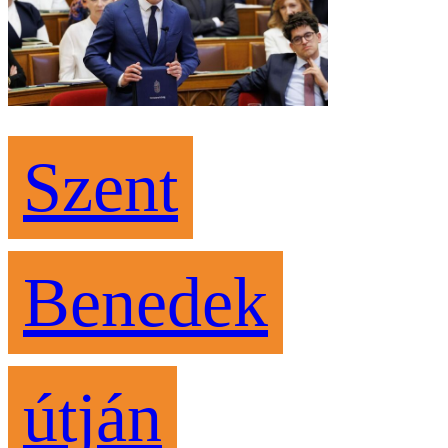
Szent
Benedek
útján