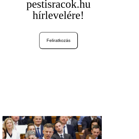
pestisracok.hu
hírlevelére!
Feliratkozás