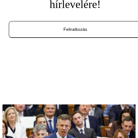
hírlevelére!
Feliratkozás