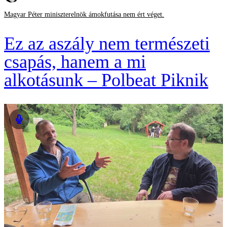
Magyar Péter miniszterelnök ámokfutása nem ért véget.
Ez az aszály nem természeti
csapás, hanem a mi
alkotásunk – Polbeat Piknik