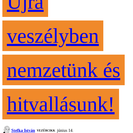
Újra
veszélyben
nemzetünk és
hitvallásunk!
Stefka István
június 14.
VEZÉRCIKK