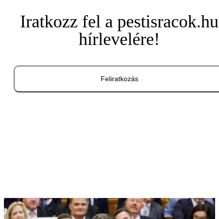
Iratkozz fel a pestisracok.hu
hírlevelére!
Feliratkozás