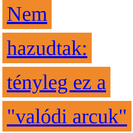
Nem
hazudtak:
tényleg ez a
"valódi arcuk"