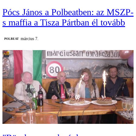
Pócs János a Polbeatben: az MSZP-
s maffia a Tisza Pártban él tovább
március 7.
‎POLBEAT