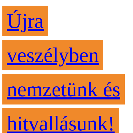
Újra
veszélyben
nemzetünk és
hitvallásunk!