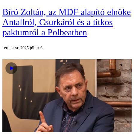
Bíró Zoltán, az MDF alapító elnöke
Antallról, Csurkáról és a titkos
paktumról a Polbeatben
2025 július 6.
‎POLBEAT