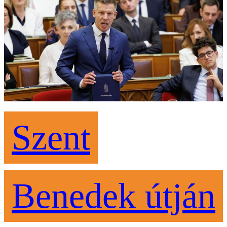
Szent
Benedek útján