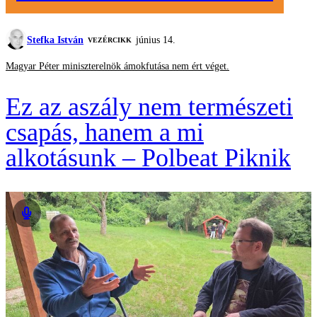
Stefka István
június 14.
VEZÉRCIKK
Magyar Péter miniszterelnök ámokfutása nem ért véget.
Ez az aszály nem természeti
csapás, hanem a mi
alkotásunk – Polbeat Piknik