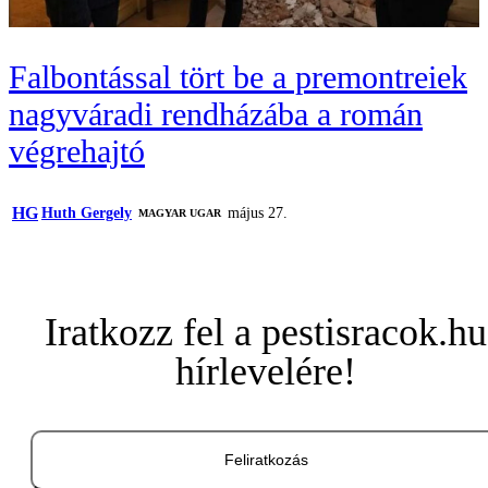
Falbontással tört be a premontreiek
nagyváradi rendházába a román
végrehajtó
HG
Huth Gergely
május 27.
MAGYAR UGAR
Iratkozz fel a pestisracok.hu
hírlevelére!
Feliratkozás