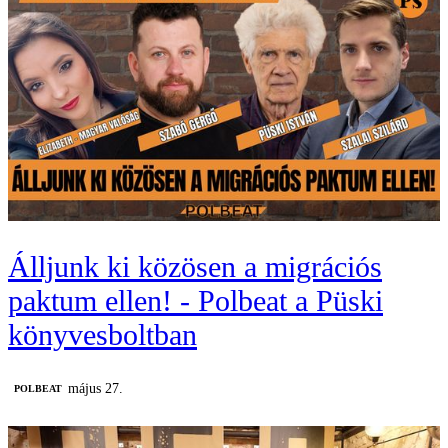
Álljunk ki közösen a migrációs
paktum ellen! - Polbeat a Püski
könyvesboltban
május 27.
‎POLBEAT