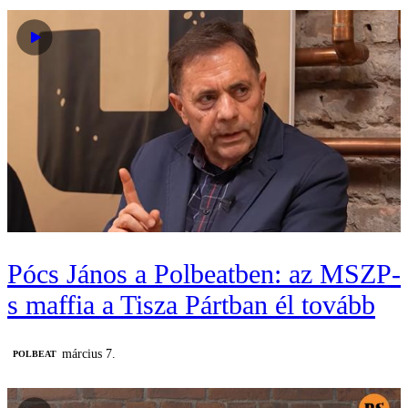
Pócs János a Polbeatben: az MSZP-
s maffia a Tisza Pártban él tovább
március 7.
‎POLBEAT