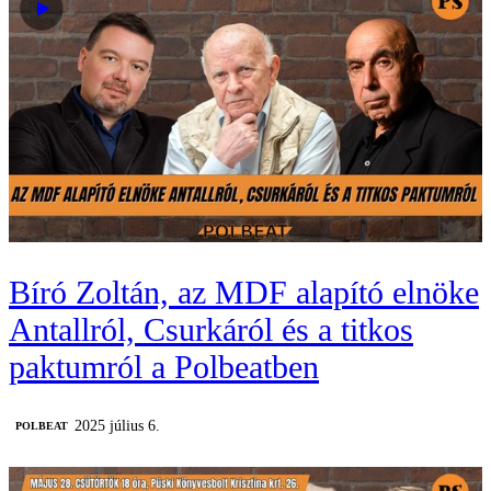
Bíró Zoltán, az MDF alapító elnöke
Antallról, Csurkáról és a titkos
paktumról a Polbeatben
2025 július 6.
‎POLBEAT