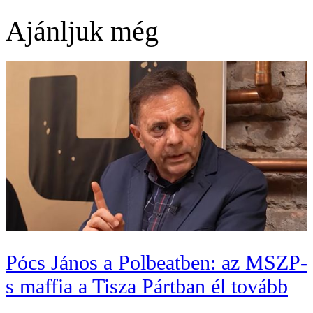
Ajánljuk még
Pócs János a Polbeatben: az MSZP-
s maffia a Tisza Pártban él tovább