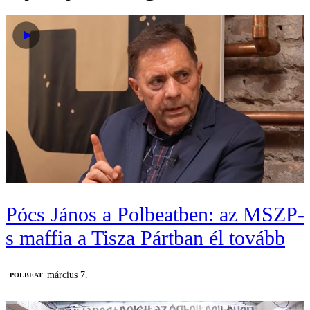
Pócs János a Polbeatben: az MSZP-
s maffia a Tisza Pártban él tovább
március 7.
‎POLBEAT