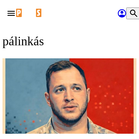
pálinkás