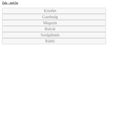
Zala - zaol.hu
Közélet
Gazdaság
Magazin
Bulvár
Szolgáltatás
Rádió