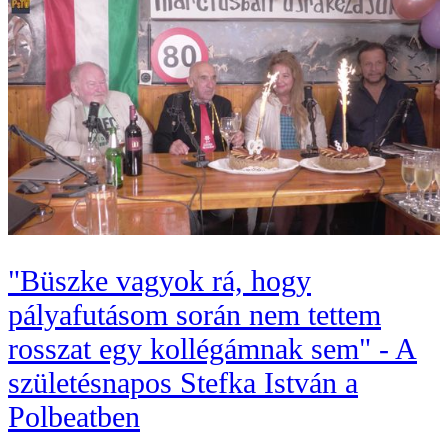
"Büszke vagyok rá, hogy
pályafutásom során nem tettem
rosszat egy kollégámnak sem" - A
születésnapos Stefka István a
Polbeatben