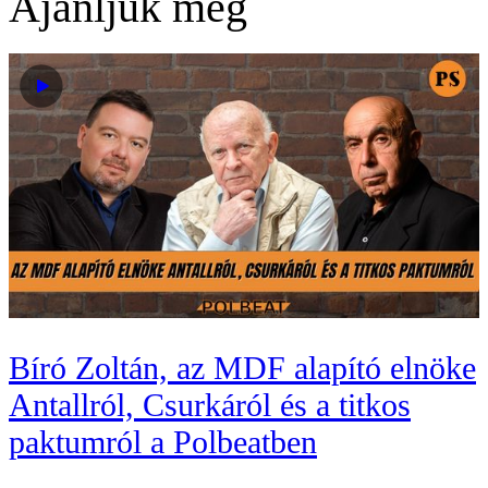
Ajánljuk még
Bíró Zoltán, az MDF alapító elnöke
Antallról, Csurkáról és a titkos
paktumról a Polbeatben