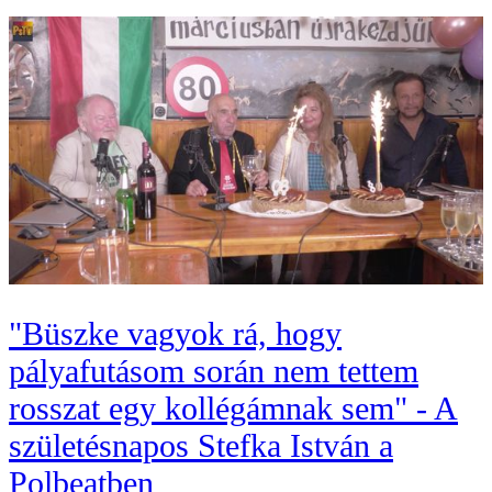
"Büszke vagyok rá, hogy
pályafutásom során nem tettem
rosszat egy kollégámnak sem" - A
születésnapos Stefka István a
Polbeatben