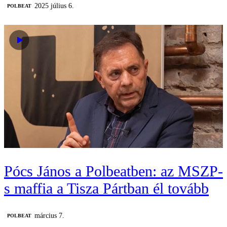
2025 július 6.
‎POLBEAT
Pócs János a Polbeatben: az MSZP-
s maffia a Tisza Pártban él tovább
március 7.
‎POLBEAT