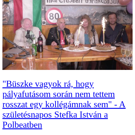
"Büszke vagyok rá, hogy
pályafutásom során nem tettem
rosszat egy kollégámnak sem" - A
születésnapos Stefka István a
Polbeatben