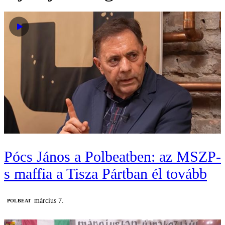
Pócs János a Polbeatben: az MSZP-
s maffia a Tisza Pártban él tovább
március 7.
‎POLBEAT