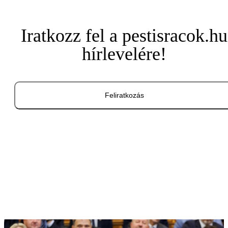
Iratkozz fel a pestisracok.hu
hírlevelére!
Feliratkozás