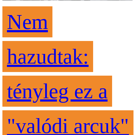
Nem
hazudtak:
tényleg ez a
"valódi arcuk"