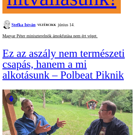
Stefka István
június 14.
VEZÉRCIKK
Magyar Péter miniszterelnök ámokfutása nem ért véget.
Ez az aszály nem természeti
csapás, hanem a mi
alkotásunk – Polbeat Piknik