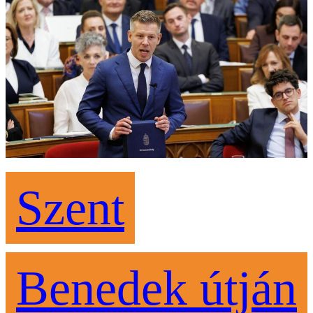
Szent
Benedek útján