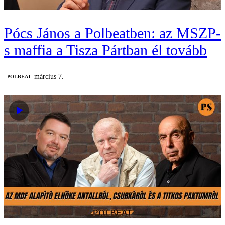
Pócs János a Polbeatben: az MSZP-
s maffia a Tisza Pártban él tovább
március 7.
‎POLBEAT