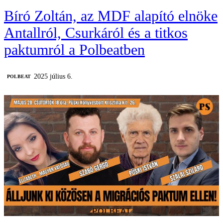
Bíró Zoltán, az MDF alapító elnöke
Antallról, Csurkáról és a titkos
paktumról a Polbeatben
2025 július 6.
‎POLBEAT