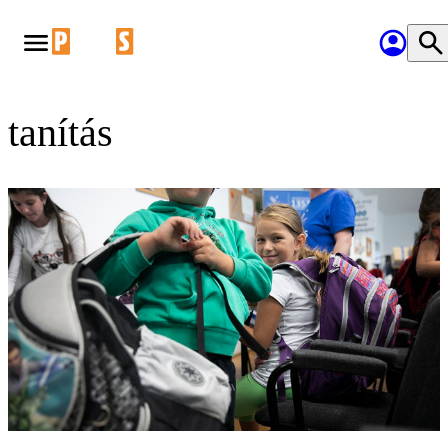
tanítás