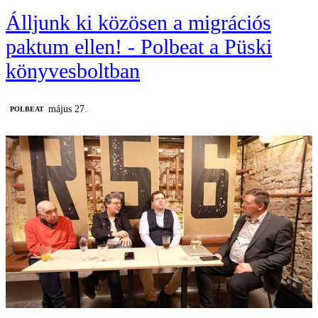
Álljunk ki közösen a migrációs
paktum ellen! - Polbeat a Püski
könyvesboltban
május 27.
‎POLBEAT