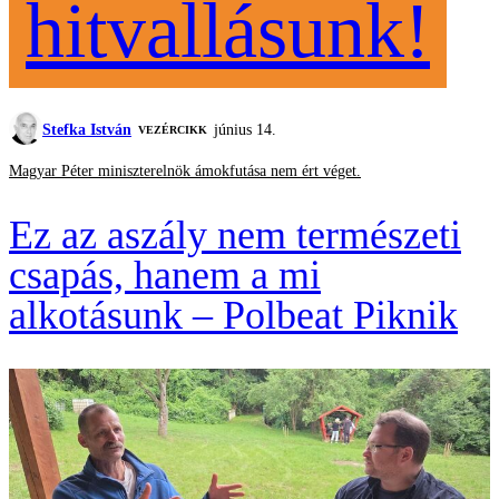
hitvallásunk!
Stefka István
június 14.
VEZÉRCIKK
Magyar Péter miniszterelnök ámokfutása nem ért véget.
Ez az aszály nem természeti
csapás, hanem a mi
alkotásunk – Polbeat Piknik