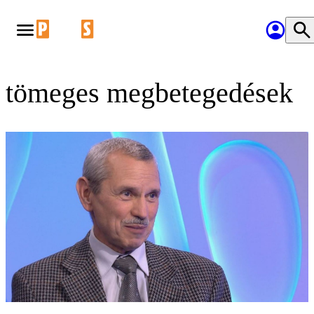
tömeges megbetegedések