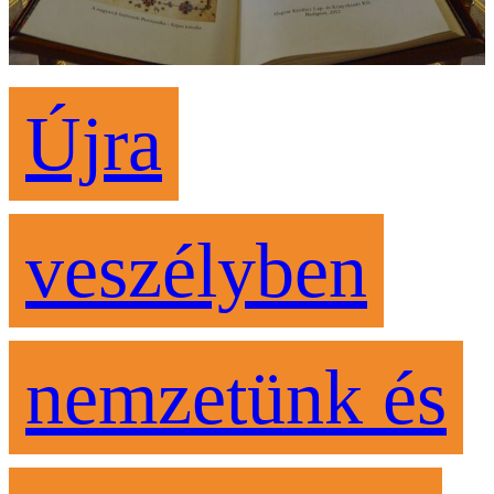
Újra
veszélyben
nemzetünk és