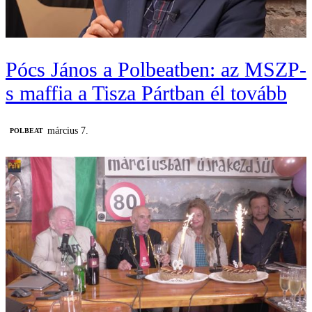
Pócs János a Polbeatben: az MSZP-
s maffia a Tisza Pártban él tovább
március 7.
‎POLBEAT