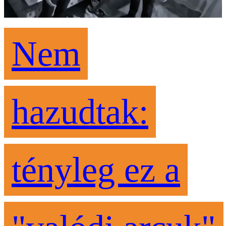
Nem
hazudtak:
tényleg ez a