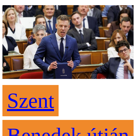
Szent
Benedek útján