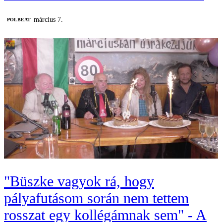
március 7.
‎POLBEAT
"Büszke vagyok rá, hogy
pályafutásom során nem tettem
rosszat egy kollégámnak sem" - A