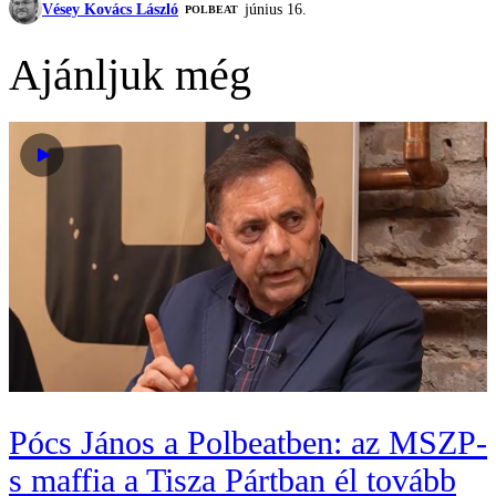
Vésey Kovács László
június 16.
‎POLBEAT
Ajánljuk még
Pócs János a Polbeatben: az MSZP-
s maffia a Tisza Pártban él tovább