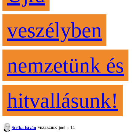
veszélyben
nemzetünk és
hitvallásunk!
Stefka István
június 14.
VEZÉRCIKK