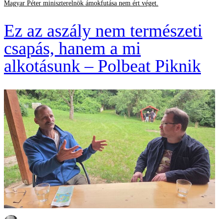
Magyar Péter miniszterelnök ámokfutása nem ért véget.
Ez az aszály nem természeti
csapás, hanem a mi
alkotásunk – Polbeat Piknik