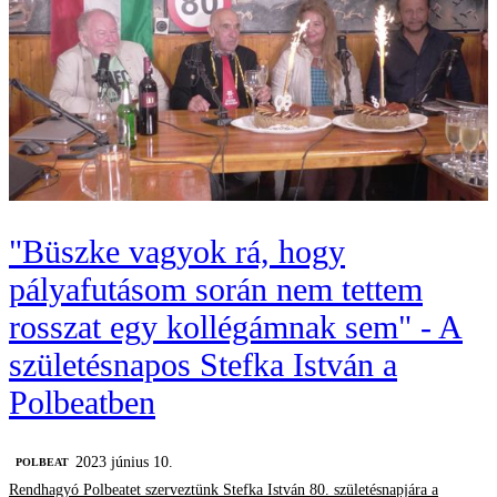
"Büszke vagyok rá, hogy
pályafutásom során nem tettem
rosszat egy kollégámnak sem" - A
születésnapos Stefka István a
Polbeatben
2023 június 10.
‎POLBEAT
Rendhagyó Polbeatet szerveztünk Stefka István 80. születésnapjára a