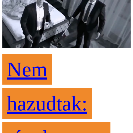
Nem
hazudtak: