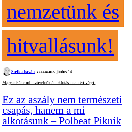
nemzetünk és
hitvallásunk!
Stefka István
június 14.
VEZÉRCIKK
Magyar Péter miniszterelnök ámokfutása nem ért véget.
Ez az aszály nem természeti
csapás, hanem a mi
alkotásunk – Polbeat Piknik