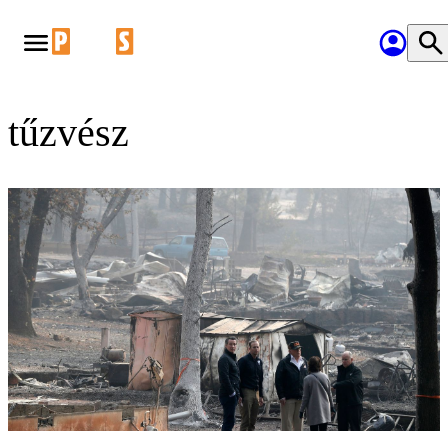
tűzvész