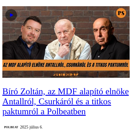
Bíró Zoltán, az MDF alapító elnöke
Antallról, Csurkáról és a titkos
paktumról a Polbeatben
2025 július 6.
‎POLBEAT