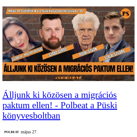
Álljunk ki közösen a migrációs
paktum ellen! - Polbeat a Püski
könyvesboltban
május 27.
‎POLBEAT