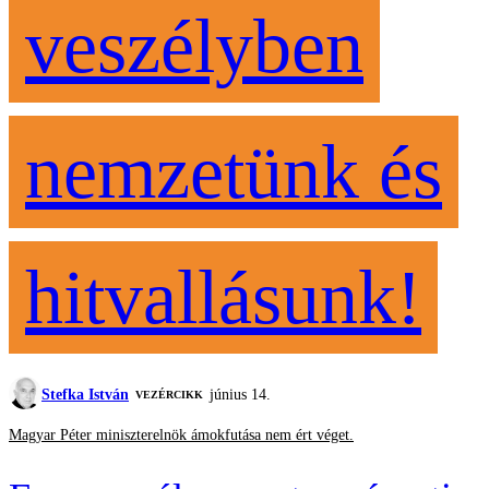
veszélyben
nemzetünk és
hitvallásunk!
Stefka István
június 14.
VEZÉRCIKK
Magyar Péter miniszterelnök ámokfutása nem ért véget.