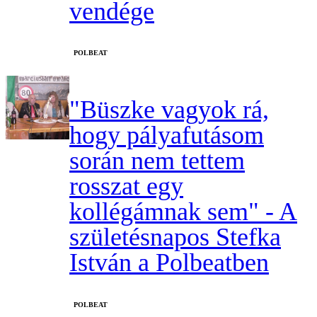
vendége
‎POLBEAT
"Büszke vagyok rá,
hogy pályafutásom
során nem tettem
rosszat egy
kollégámnak sem" - A
születésnapos Stefka
István a Polbeatben
‎POLBEAT