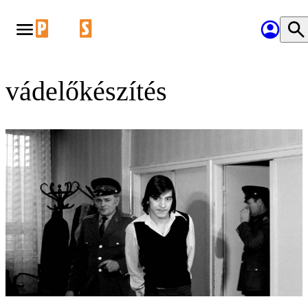
vádelőkészítés