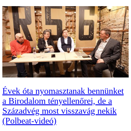
Évek óta nyomasztanak bennünket
a Birodalom tényellenőrei, de a
Századvég most visszavág nekik
(Polbeat-videó)