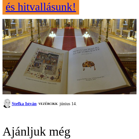
és hitvallásunk!
Stefka István
június 14.
VEZÉRCIKK
Ajánljuk még