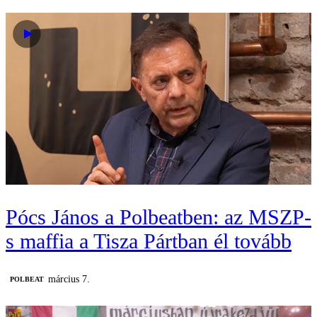
Pócs János a Polbeatben: az MSZP-
s maffia a Tisza Pártban él tovább
március 7.
‎POLBEAT