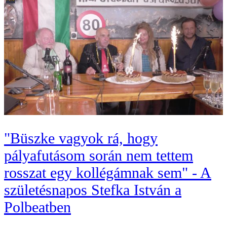
"Büszke vagyok rá, hogy
pályafutásom során nem tettem
rosszat egy kollégámnak sem" - A
születésnapos Stefka István a
Polbeatben