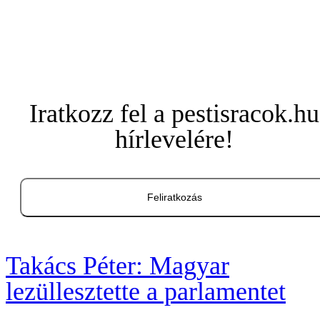
Iratkozz fel a pestisracok.hu
hírlevelére!
Feliratkozás
Takács Péter: Magyar
lezüllesztette a parlamentet