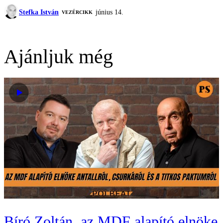
Stefka István
június 14.
VEZÉRCIKK
Ajánljuk még
Bíró Zoltán, az MDF alapító elnöke