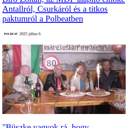
Antallról, Csurkáról és a titkos
paktumról a Polbeatben
2025 július 6.
‎POLBEAT
"Büszke vagyok rá, hogy