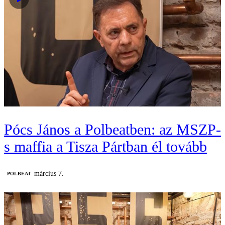
Pócs János a Polbeatben: az MSZP-
s maffia a Tisza Pártban él tovább
március 7.
‎POLBEAT