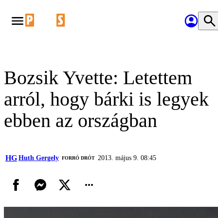
Bozsik Yvette: Letettem
arról, hogy bárki is legyek
ebben az országban
HG
Huth Gergely
2013. május 9. 08:45
FORRÓ DRÓT