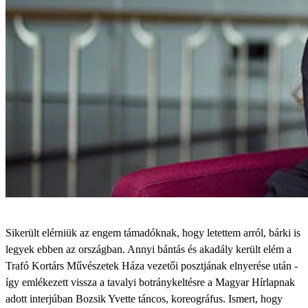
Sikerült elérniük az engem támadóknak, hogy letettem arról, bárki is
legyek ebben az országban. Annyi bántás és akadály került elém a
Trafó Kortárs Művészetek Háza vezetői posztjának elnyerése után -
így emlékezett vissza a tavalyi botránykeltésre a Magyar Hírlapnak
adott interjúban Bozsik Yvette táncos, koreográfus. Ismert, hogy