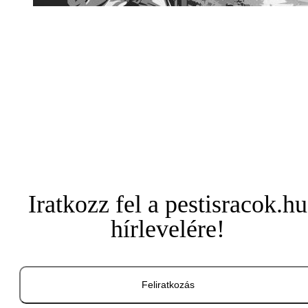
Iratkozz fel a pestisracok.hu
hírlevelére!
Feliratkozás