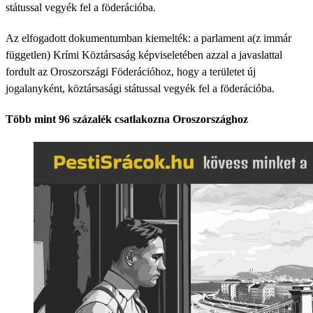
státussal vegyék fel a föderációba.
Az elfogadott dokumentumban kiemelték: a parlament a(z immár
független) Krími Köztársaság képviseletében azzal a javaslattal
fordult az Oroszországi Föderációhoz, hogy a területet új
jogalanyként, köztársasági státussal vegyék fel a föderációba.
Több mint 96 százalék csatlakozna Oroszországhoz