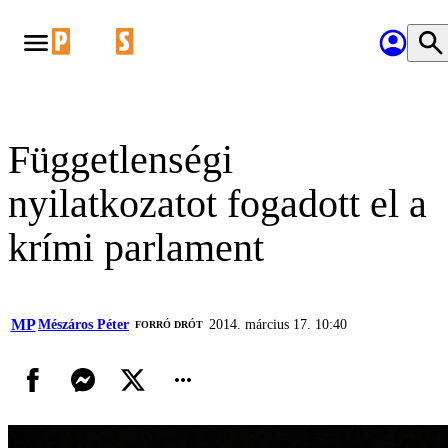
Függetlenségi
nyilatkozatot fogadott el a
krími parlament
MP
Mészáros Péter
2014. március 17. 10:40
FORRÓ DRÓT