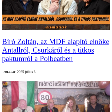
Bíró Zoltán, az MDF alapító elnöke
Antallról, Csurkáról és a titkos
paktumról a Polbeatben
2025 július 6.
‎POLBEAT