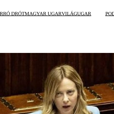
RRÓ DRÓT
MAGYAR UGAR
VILÁGUGAR
PO