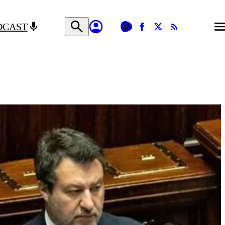
DCAST