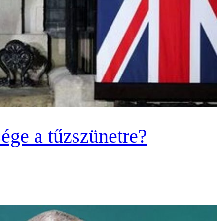
ége a tűzszünetre?