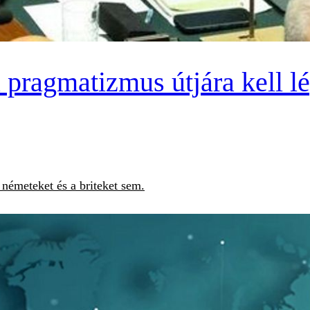
pragmatizmus útjára kell lép
németeket és a briteket sem.