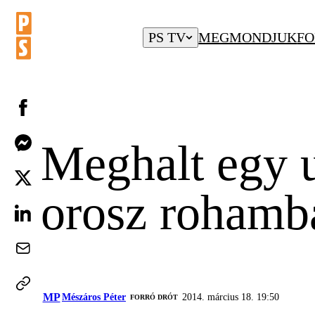
PS TV
MEGMONDJUK
FO
Meghalt egy 
orosz rohamb
MP
Mészáros Péter
2014. március 18. 19:50
FORRÓ DRÓT