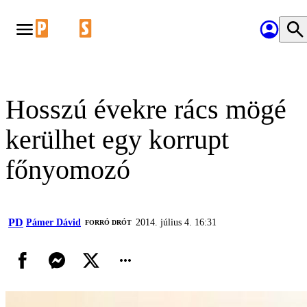
Hosszú évekre rács mögé
kerülhet egy korrupt
főnyomozó
PD
Pámer Dávid
2014. július 4. 16:31
FORRÓ DRÓT