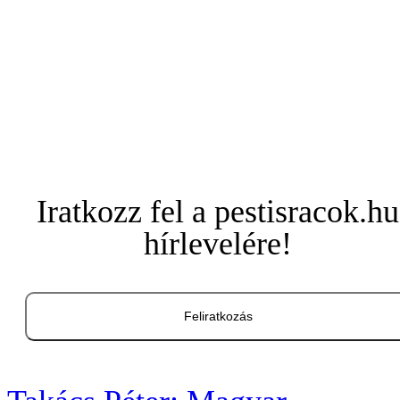
Iratkozz fel a pestisracok.hu
hírlevelére!
Feliratkozás