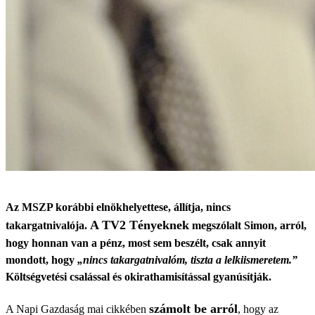
Az MSZP korábbi elnökhelyettese, állítja, nincs
A TV2 Tényeknek
takargatnivalója.
megszólalt Simon, arról,
hogy honnan van a pénz, most sem beszélt, csak annyit
mondott, hogy
„nincs takargatnivalóm, tiszta a lelkiismeretem.”
Költségvetési csalással és okirathamisítással gyanúsítják.
számolt be arról
A Napi Gazdaság mai cikkében
, hogy az