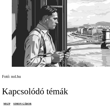
Fotó: nol.hu
Kapcsolódó témák
MSZP
SIMON GÁBOR