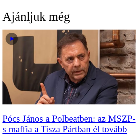
Ajánljuk még
Pócs János a Polbeatben: az MSZP-
s maffia a Tisza Pártban él tovább