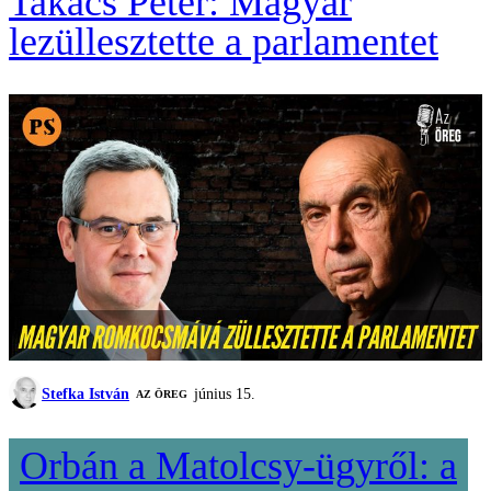
Takács Péter: Magyar
lezüllesztette a parlamentet
Stefka István
június 15.
AZ ÖREG
Orbán a Matolcsy-ügyről: a