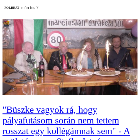
március 7.
‎POLBEAT
"Büszke vagyok rá, hogy
pályafutásom során nem tettem
rosszat egy kollégámnak sem" - A