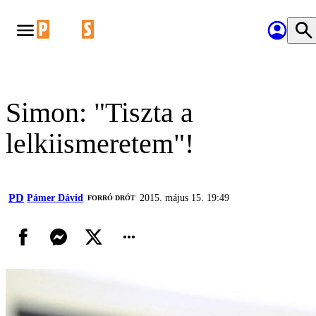
Simon: "Tiszta a
lelkiismeretem"!
PD
Pámer Dávid
2015. május 15. 19:49
FORRÓ DRÓT