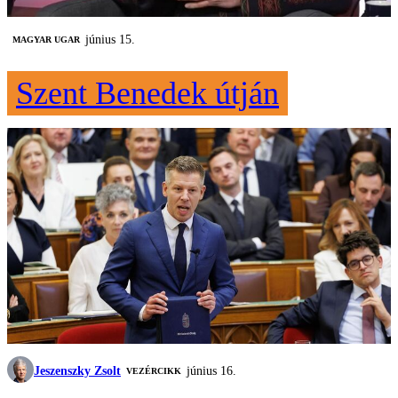
június 15.
MAGYAR UGAR
Szent Benedek útján
Jeszenszky Zsolt
június 16.
VEZÉRCIKK