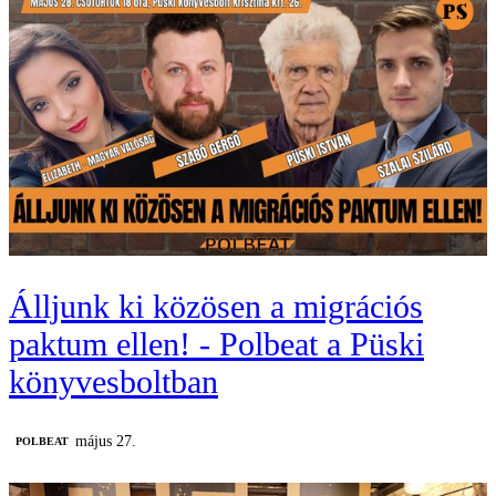
Álljunk ki közösen a migrációs
paktum ellen! - Polbeat a Püski
könyvesboltban
május 27.
‎POLBEAT