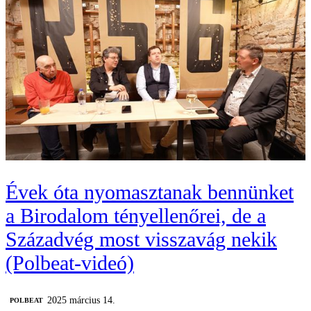
Évek óta nyomasztanak bennünket
a Birodalom tényellenőrei, de a
Századvég most visszavág nekik
(Polbeat-videó)
2025 március 14.
‎POLBEAT