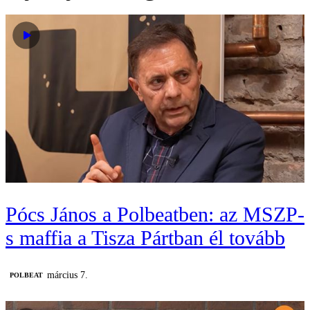
Pócs János a Polbeatben: az MSZP-
s maffia a Tisza Pártban él tovább
március 7.
‎POLBEAT