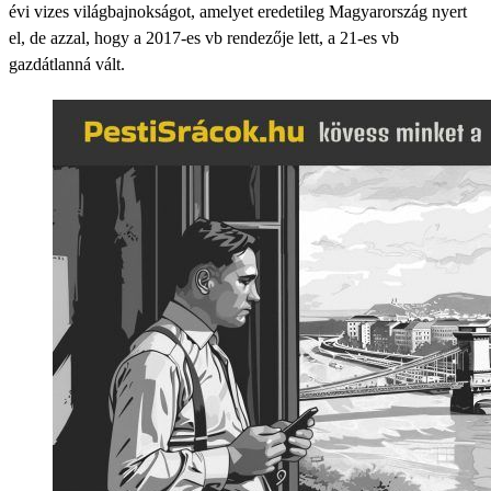
évi vizes világbajnokságot, amelyet eredetileg Magyarország nyert
el, de azzal, hogy a 2017-es vb rendezője lett, a 21-es vb
gazdátlanná vált.