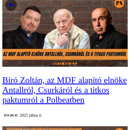
Bíró Zoltán, az MDF alapító elnöke
Antallról, Csurkáról és a titkos
paktumról a Polbeatben
2025 július 6.
‎POLBEAT