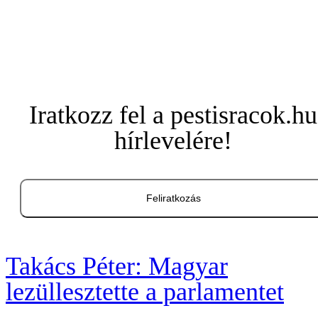
Iratkozz fel a pestisracok.hu
hírlevelére!
Feliratkozás
Takács Péter: Magyar
lezüllesztette a parlamentet