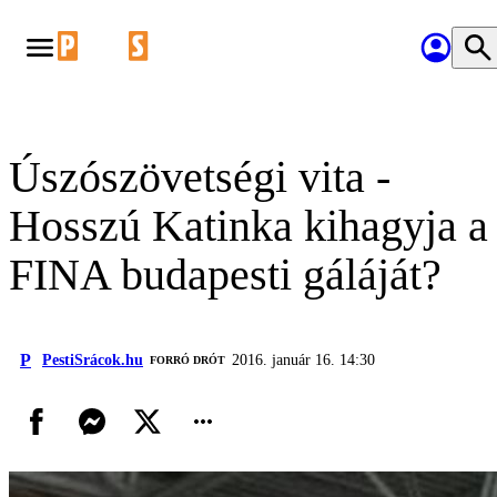
Úszószövetségi vita -
Hosszú Katinka kihagyja a
FINA budapesti gáláját?
P
PestiSrácok.hu
2016. január 16. 14:30
FORRÓ DRÓT