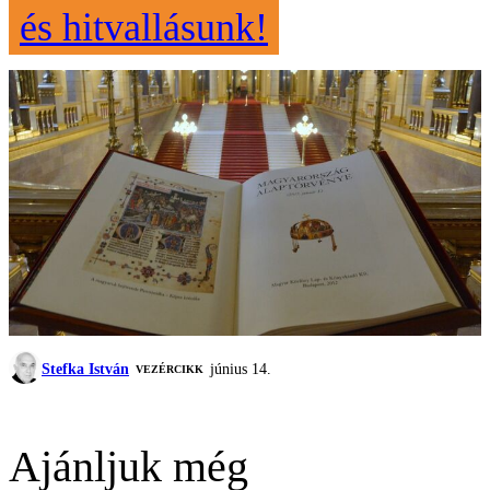
és hitvallásunk!
Stefka István
június 14.
VEZÉRCIKK
Ajánljuk még