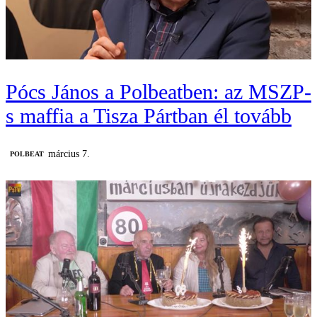
Pócs János a Polbeatben: az MSZP-
s maffia a Tisza Pártban él tovább
március 7.
‎POLBEAT