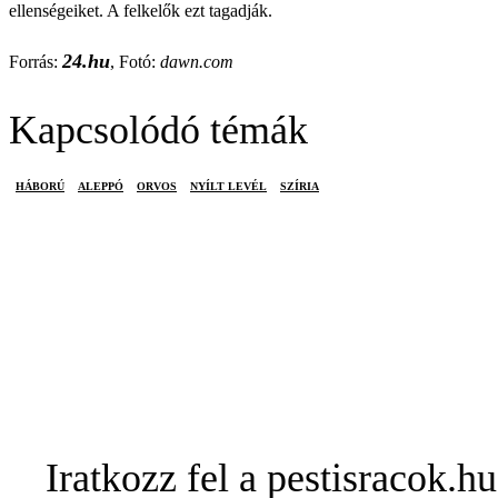
ellenségeiket. A felkelők ezt tagadják.
24.hu
Forrás:
, Fotó:
dawn.com
Kapcsolódó témák
HÁBORÚ
ALEPPÓ
ORVOS
NYÍLT LEVÉL
SZÍRIA
Iratkozz fel a pestisracok.hu