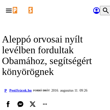
Aleppó orvosai nyílt
levélben fordultak
Obamához, segítségért
könyörögnek
P
PestiSrácok.hu
2016. augusztus 11. 09:26
FORRÓ DRÓT