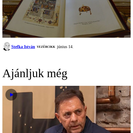
Stefka István
június 14.
VEZÉRCIKK
Ajánljuk még