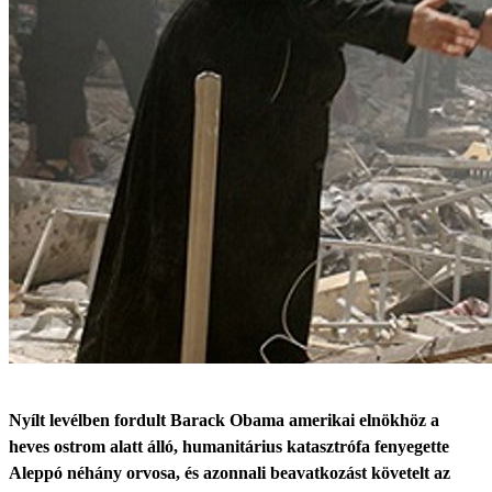
Nyílt levélben fordult Barack Obama amerikai elnökhöz a
heves ostrom alatt álló, humanitárius katasztrófa fenyegette
Aleppó néhány orvosa, és azonnali beavatkozást követelt az