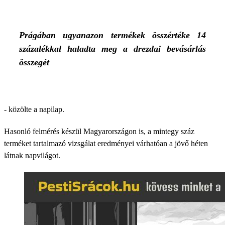
Prágában ugyanazon termékek összértéke 14
százalékkal haladta meg a drezdai bevásárlás
összegét
- közölte a napilap.
Hasonló felmérés készül Magyarországon is, a mintegy száz
terméket tartalmazó vizsgálat eredményei várhatóan a jövő héten
látnak napvilágot.