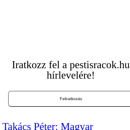
Iratkozz fel a pestisracok.hu
hírlevelére!
Feliratkozás
Takács Péter: Magyar