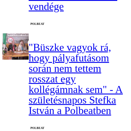
vendége
‎POLBEAT
"Büszke vagyok rá,
hogy pályafutásom
során nem tettem
rosszat egy
kollégámnak sem" - A
születésnapos Stefka
István a Polbeatben
‎POLBEAT