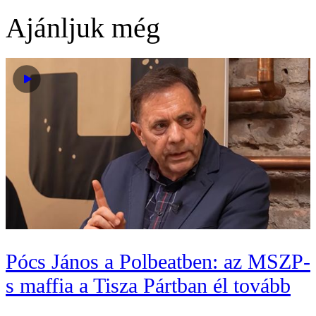
Ajánljuk még
Pócs János a Polbeatben: az MSZP-
s maffia a Tisza Pártban él tovább