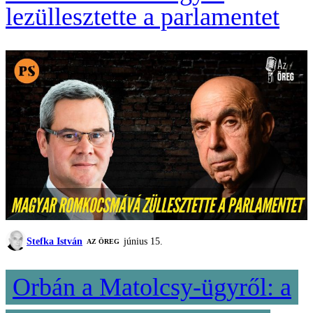
lezüllesztette a parlamentet
Stefka István
június 15.
AZ ÖREG
Orbán a Matolcsy-ügyről: a