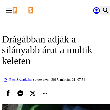
Drágábban adják a
silányabb árut a multik
keleten
P
PestiSrácok.hu
2017. március 21. 07:54
FORRÓ DRÓT