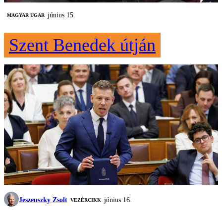
június 15.
MAGYAR UGAR
Szent Benedek útján
Jeszenszky Zsolt
június 16.
VEZÉRCIKK