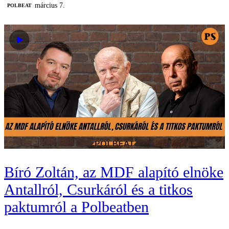
március 7.
‎POLBEAT
Bíró Zoltán, az MDF alapító elnöke
Antallról, Csurkáról és a titkos
paktumról a Polbeatben