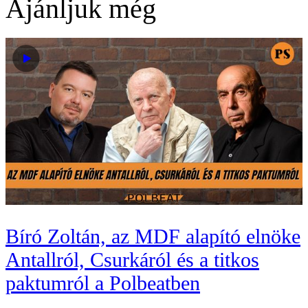
Ajánljuk még
Bíró Zoltán, az MDF alapító elnöke
Antallról, Csurkáról és a titkos
paktumról a Polbeatben