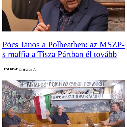
Pócs János a Polbeatben: az MSZP-
s maffia a Tisza Pártban él tovább
március 7.
‎POLBEAT