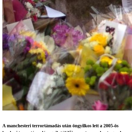
A manchesteri terrortámadás után öngyilkos lett a 2005-ös