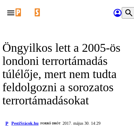
Öngyilkos lett a 2005-ös
londoni terrortámadás
túlélője, mert nem tudta
feldolgozni a sorozatos
terrortámadásokat
P
PestiSrácok.hu
2017. május 30. 14:29
FORRÓ DRÓT