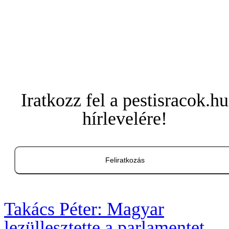
Iratkozz fel a pestisracok.hu
hírlevelére!
Feliratkozás
Takács Péter: Magyar
lezüllesztette a parlamentet