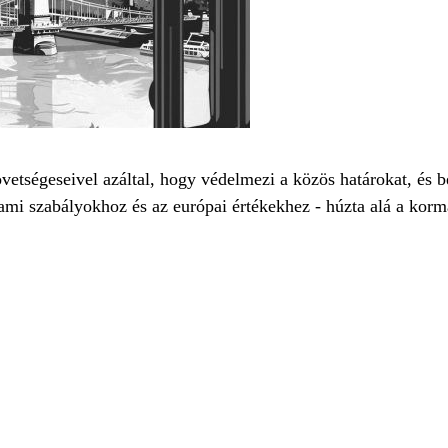
vetségeseivel azáltal, hogy védelmezi a közös határokat, és b
llami szabályokhoz és az európai értékekhez - húzta alá a kor