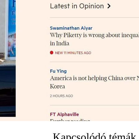
Kapcsolódó témák