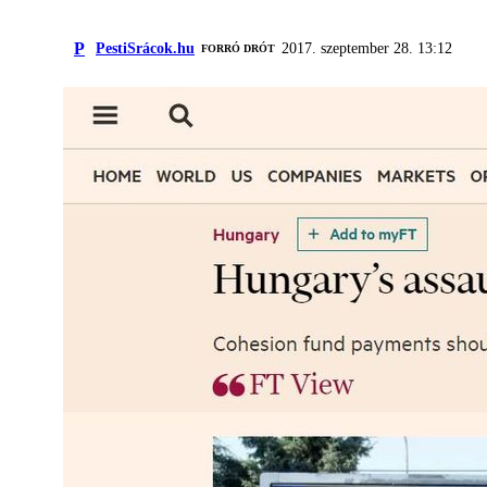
P
PestiSrácok.hu
2017. szeptember 28. 13:12
FORRÓ DRÓT