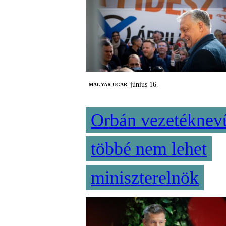
június 16.
MAGYAR UGAR
Orbán vezetéknev
többé nem lehet
miniszterelnök