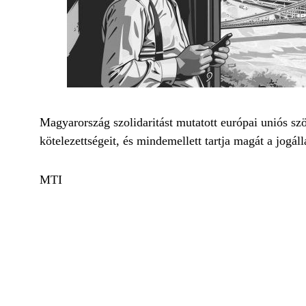
Magyarország szolidaritást mutatott európai uniós szö
kötelezettségeit, és mindemellett tartja magát a jogá
MTI