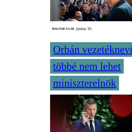
június 16.
MAGYAR UGAR
Orbán vezetéknev
többé nem lehet
miniszterelnök