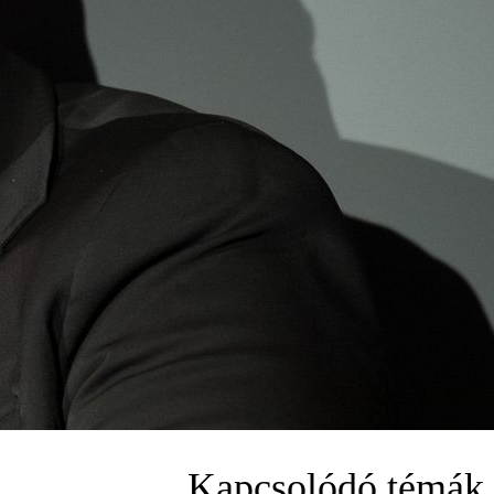
Kapcsolódó témák