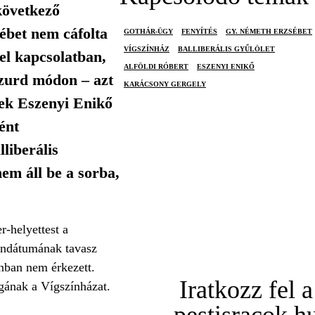
következő
ébet nem cáfolta
GOTHÁR-ÜGY
FENYÍTÉS
GY. NÉMETH ERZSÉBET
VÍGSZÍNHÁZ
BALLIBERÁLIS GYŰLÖLET
el kapcsolatban,
ALFÖLDI RÓBERT
ESZENYI ENIKŐ
szurd módon – azt
KARÁCSONY GERGELY
nek Eszenyi Enikő
ént
liberális
nem áll be a sorba,
r-helyettest a
mandátumának tavasz
onban nem érkezett.
Iratkozz fel a
gának a Vígszínházat.