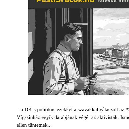
– a DK-s politikus ezekkel a szavakkal válaszolt az 
Vígszínház egyik darabjának végét az aktivisták. Ism
ellen tüntetnek...