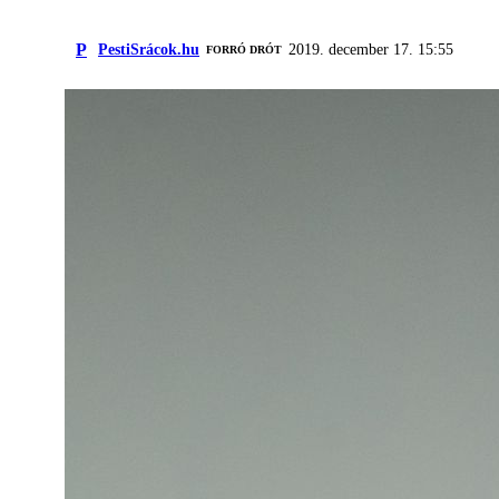
P
PestiSrácok.hu
2019. december 17. 15:55
FORRÓ DRÓT