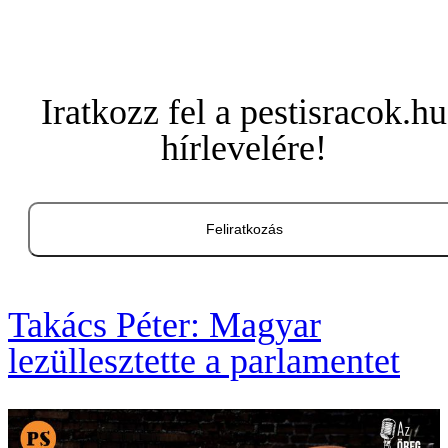
Iratkozz fel a pestisracok.hu
hírlevelére!
Feliratkozás
Takács Péter: Magyar
lezüllesztette a parlamentet