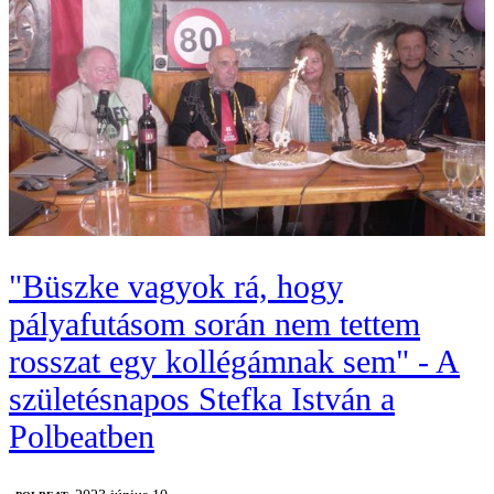
"Büszke vagyok rá, hogy
pályafutásom során nem tettem
rosszat egy kollégámnak sem" - A
születésnapos Stefka István a
Polbeatben