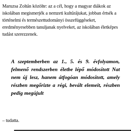
Maruzsa Zoltán közölte: az a cél, hogy a magyar diákok az
iskolában megismerjék a nemzeti kultúrájukat, jobban értsék a
történelmi és természettudományi összefüggéseket,
eredményesebben tanuljanak nyelveket, az iskolában életképes
tudást szerezzenek.
A szeptemberben az 1., 5. és 9. évfolyamon,
felmenő rendszerben életbe lépő módosított Nat
nem új lesz, hanem átfogóan módosított, amely
részben megőrizte a régi, bevált elemeit, részben
pedig megújult
– tudatta.