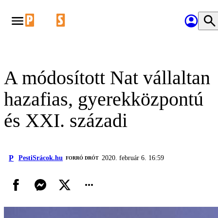
A módosított Nat vállaltan
hazafias, gyerekközpontú
és XXI. századi
P
PestiSrácok.hu
2020. február 6. 16:59
FORRÓ DRÓT