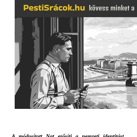
A módosított Nat erősíti a nemzeti identitást,