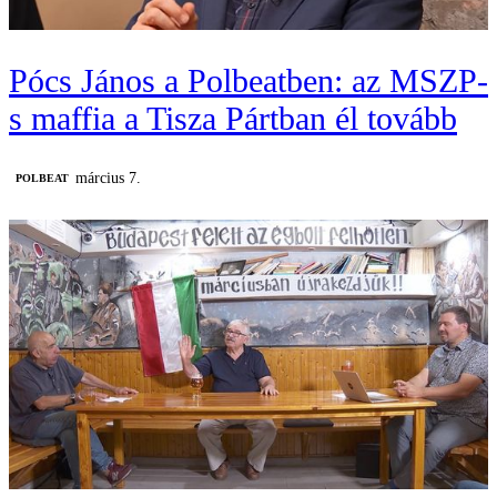
Pócs János a Polbeatben: az MSZP-
s maffia a Tisza Pártban él tovább
március 7.
‎POLBEAT