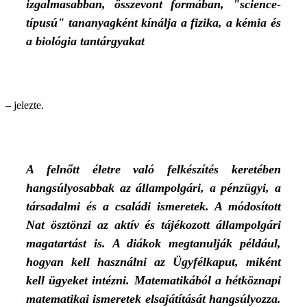
izgalmasabban, összevont formában, "science-
típusú" tananyagként kínálja a fizika, a kémia és
a biológia tantárgyakat
– jelezte.
A felnőtt életre való felkészítés keretében
hangsúlyosabbak az állampolgári, a pénzügyi, a
társadalmi és a családi ismeretek. A módosított
Nat ösztönzi az aktív és tájékozott állampolgári
magatartást is. A diákok megtanulják például,
hogyan kell használni az Ügyfélkaput, miként
kell ügyeket intézni. Matematikából a hétköznapi
matematikai ismeretek elsajátítását hangsúlyozza.