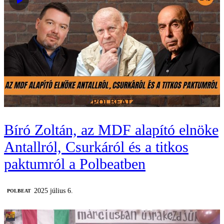
Bíró Zoltán, az MDF alapító elnöke
Antallról, Csurkáról és a titkos
paktumról a Polbeatben
2025 július 6.
‎POLBEAT