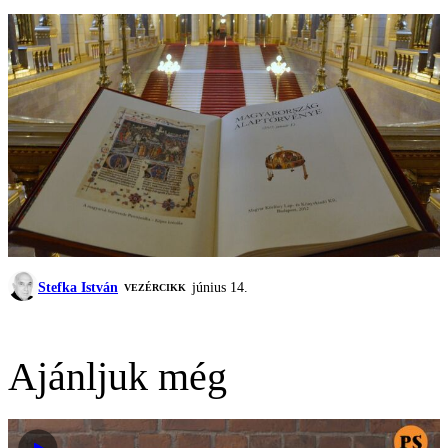
Stefka István
június 14.
VEZÉRCIKK
Ajánljuk még