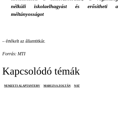
nélküli iskolaelhagyást és erősítheti a
méltányosságot
– értékelt az államtitkár.
Forrás: MTI
Kapcsolódó témák
NEMZETI ALAPTANTERV
MARUZSA ZOLTÁN
NAT