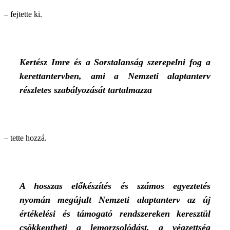
– fejtette ki.
Kertész Imre és a Sorstalanság szerepelni fog a
kerettantervben, ami a Nemzeti alaptanterv
részletes szabályozását tartalmazza
– tette hozzá.
A hosszas előkészítés és számos egyeztetés
nyomán megújult Nemzeti alaptanterv az új
értékelési és támogató rendszereken keresztül
csökkentheti a lemorzsolódást, a végzettség