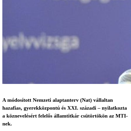
A módosított Nemzeti alaptanterv (Nat) vállaltan
hazafias, gyerekközpontú és XXI. századi – nyilatkozta
a köznevelésért felelős államtitkár csütörtökön az MTI-
nek.