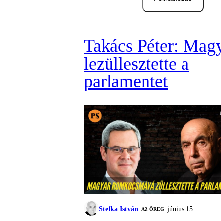
Takács Péter: Mag
lezüllesztette a
parlamentet
Stefka István
június 15.
AZ ÖREG