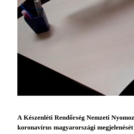
A Készenléti Rendőrség Nemzeti Nyomozó
koronavírus magyarországi megjelenését 