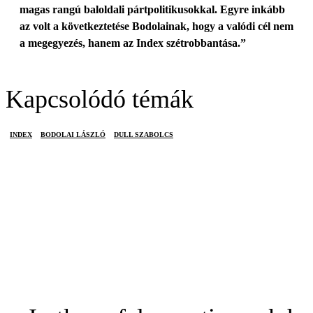
magas rangú baloldali pártpolitikusokkal. Egyre inkább
az volt a következtetése Bodolainak, hogy a valódi cél nem
a megegyezés, hanem az Index szétrobbantása.”
Kapcsolódó témák
INDEX
BODOLAI LÁSZLÓ
DULL SZABOLCS