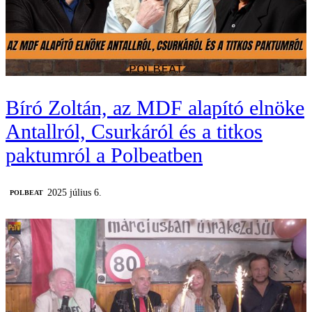
Bíró Zoltán, az MDF alapító elnöke
Antallról, Csurkáról és a titkos
paktumról a Polbeatben
2025 július 6.
‎POLBEAT