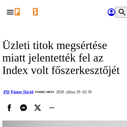
Üzleti titok megsértése
miatt jelentették fel az
Index volt főszerkesztőjét
PD
Pámer Dávid
2020. július 29. 02:39
FORRÓ DRÓT