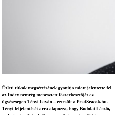
Üzleti titkok megsértésének gyanúja miatt jelentette fel
az Index nemrég menesztett főszerkesztőjét az
ügyészségen Tényi István – értesült a PestiSrácok.hu.
Tényi feljelentését arra alapozza, hogy Bodolai László,