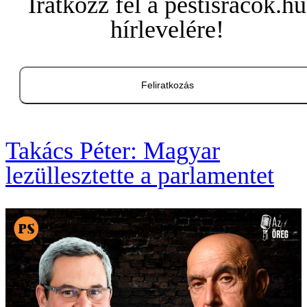
Iratkozz fel a pestisracok.hu
hírlevelére!
Feliratkozás
Takács Péter: Magyar
lezüllesztette a parlamentet