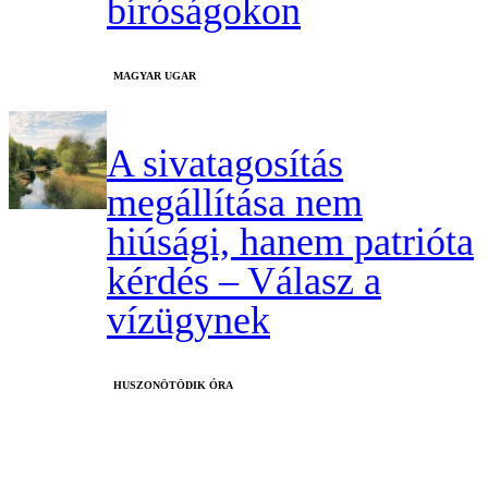
bíróságokon
MAGYAR UGAR
A sivatagosítás
megállítása nem
hiúsági, hanem patrióta
kérdés – Válasz a
vízügynek
HUSZONÖTÖDIK ÓRA