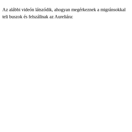
Az alábbi videón látszódik, ahogyan megérkeznek a migránsokkal
teli buszok és felszállnak az Aureliára: