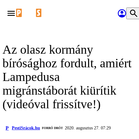
Az olasz kormány
bírósághoz fordult, amiért
Lampedusa
migránstáborát kiürítik
(videóval frissítve!)
P
PestiSrácok.hu
2020. augusztus 27. 07:29
FORRÓ DRÓT