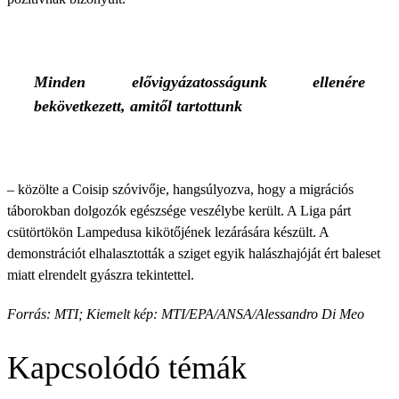
Minden elővigyázatosságunk ellenére
bekövetkezett, amitől tartottunk
– közölte a Coisip szóvivője, hangsúlyozva, hogy a migrációs
táborokban dolgozók egészsége veszélybe került. A Liga párt
csütörtökön Lampedusa kikötőjének lezárására készült. A
demonstrációt elhalasztották a sziget egyik halászhajóját ért baleset
miatt elrendelt gyászra tekintettel.
Forrás: MTI; Kiemelt kép: MTI/EPA/ANSA/Alessandro Di Meo
Kapcsolódó témák