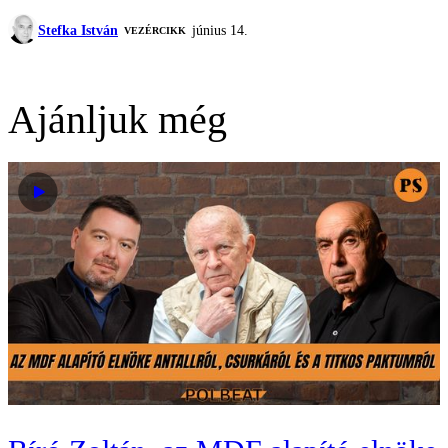
Stefka István
június 14.
VEZÉRCIKK
Ajánljuk még