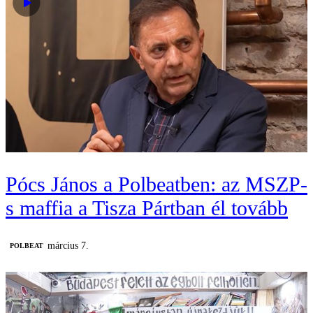
Pócs János a Polbeatben: az MSZP-
s maffia a Tisza Pártban él tovább
március 7.
‎POLBEAT