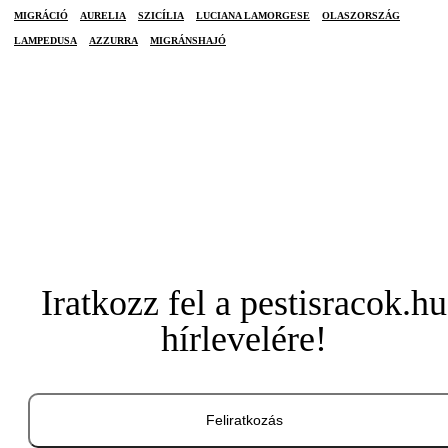
MIGRÁCIÓ
AURELIA
SZICÍLIA
LUCIANA LAMORGESE
OLASZORSZÁG
LAMPEDUSA
AZZURRA
MIGRÁNSHAJÓ
Iratkozz fel a pestisracok.hu
hírlevelére!
Feliratkozás