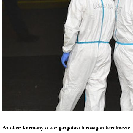
Az olasz kormány a közigazgatási bíróságon kérelmezte