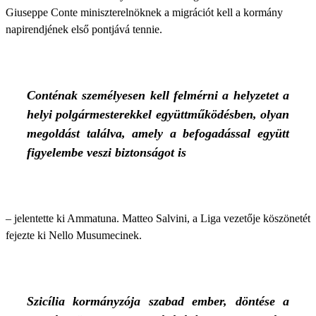
Giuseppe Conte miniszterelnöknek a migrációt kell a kormány
napirendjének első pontjává tennie.
Conténak személyesen kell felmérni a helyzetet a
helyi polgármesterekkel együttműködésben, olyan
megoldást találva, amely a befogadással együtt
figyelembe veszi biztonságot is
– jelentette ki Ammatuna. Matteo Salvini, a Liga vezetője köszönetét
fejezte ki Nello Musumecinek.
Szicília kormányzója szabad ember, döntése a