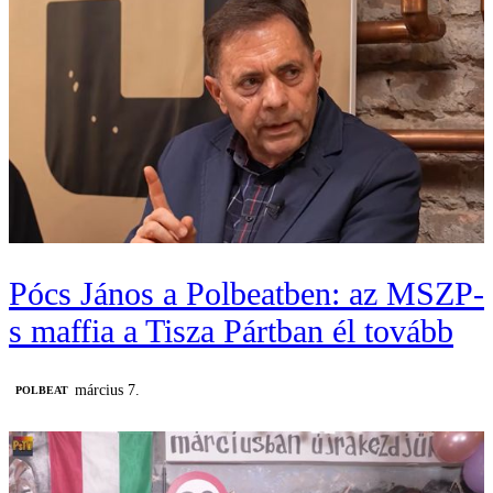
Pócs János a Polbeatben: az MSZP-
s maffia a Tisza Pártban él tovább
március 7.
‎POLBEAT