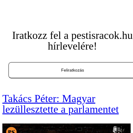
Iratkozz fel a pestisracok.hu
hírlevelére!
Feliratkozás
Takács Péter: Magyar
lezüllesztette a parlamentet