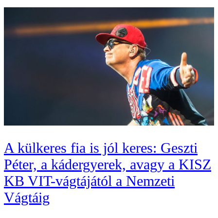
A külkeres fia is jól keres: Geszti
Péter, a kádergyerek, avagy a KISZ
KB VIT-vágtájától a Nemzeti
Vágtáig