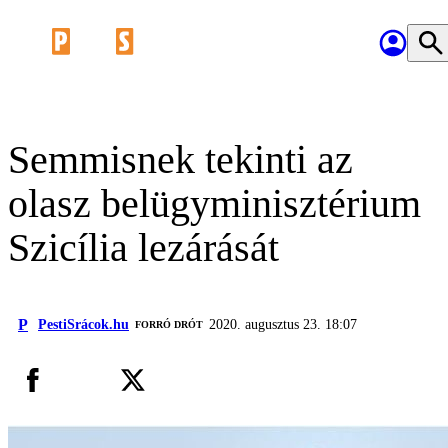
Semmisnek tekinti az
olasz belügyminisztérium
Szicília lezárását
P
PestiSrácok.hu
2020. augusztus 23. 18:07
FORRÓ DRÓT