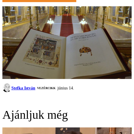
Stefka István
június 14.
VEZÉRCIKK
Ajánljuk még