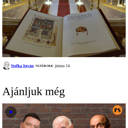
Stefka István
június 14.
VEZÉRCIKK
Ajánljuk még