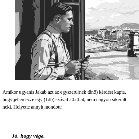
Amikor ugyanis Jakab azt az egyszerű(nek tűnő) kérdést kapta,
hogy jellemezze egy (1db) szóval 2020-at, nem nagyon sikerült
neki. Helyette annyit mondott:
Jó, hogy vége.