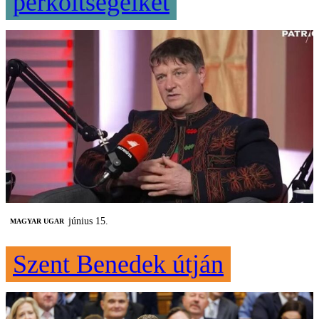
perköltségeiket
június 15.
MAGYAR UGAR
Szent Benedek útján