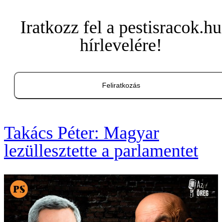
Iratkozz fel a pestisracok.hu
hírlevelére!
Feliratkozás
Takács Péter: Magyar
lezüllesztette a parlamentet