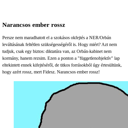
Narancsos ember rossz
Persze nem maradhatott el a szokásos okfejtés a NER/Orbán
leváltásának feltétlen szükségességéről is. Hogy miért? Azt nem
tudjuk, csak egy biztos: diktatúra van, az Orbán-kabinet nem
kormány, hanem rezsim. Ezen a ponton a "függetlenobjektív" lap
eltekintett ennek kifejtéséről, de titkos forrásokból úgy értesültünk,
hogy azért rossz, mert Fidesz. Narancsos ember rossz!