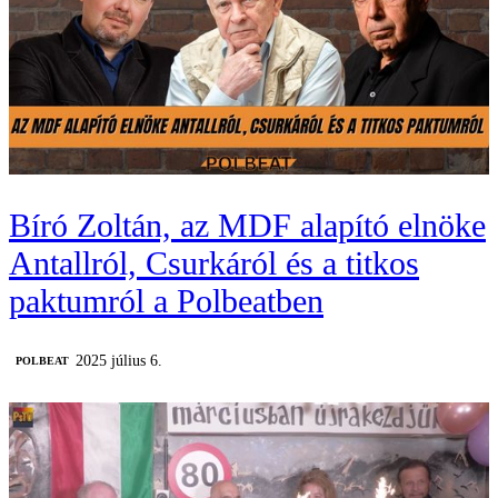
Bíró Zoltán, az MDF alapító elnöke
Antallról, Csurkáról és a titkos
paktumról a Polbeatben
2025 július 6.
‎POLBEAT