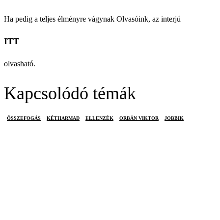
Ha pedig a teljes élményre vágynak Olvasóink, az interjú
ITT
olvasható.
Kapcsolódó témák
ÖSSZEFOGÁS
KÉTHARMAD
ELLENZÉK
ORBÁN VIKTOR
JOBBIK