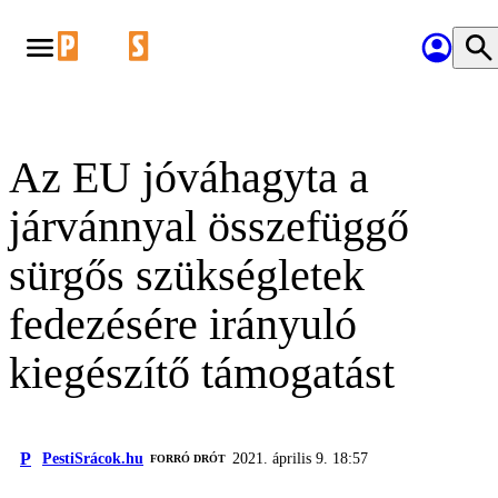
Az EU jóváhagyta a
járvánnyal összefüggő
sürgős szükségletek
fedezésére irányuló
kiegészítő támogatást
P
PestiSrácok.hu
2021. április 9. 18:57
FORRÓ DRÓT