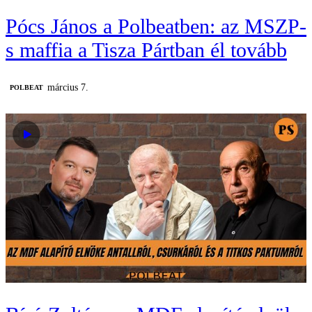
Pócs János a Polbeatben: az MSZP-
s maffia a Tisza Pártban él tovább
március 7.
‎POLBEAT