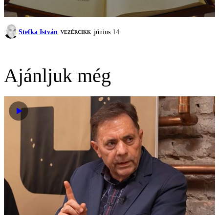
Stefka István
június 14.
VEZÉRCIKK
Ajánljuk még