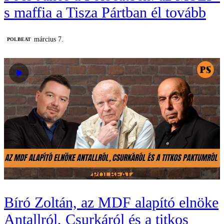
s maffia a Tisza Pártban él tovább
március 7.
‎POLBEAT
Bíró Zoltán, az MDF alapító elnöke
Antallról, Csurkáról és a titkos