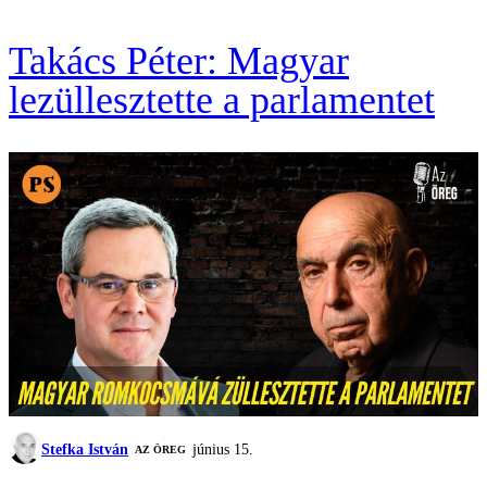
Takács Péter: Magyar
lezüllesztette a parlamentet
Stefka István
június 15.
AZ ÖREG