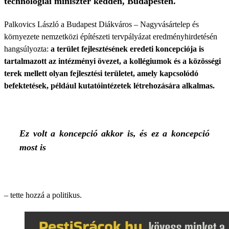
technológiai miniszter kedden, Budapesten.
Palkovics László a Budapest Diákváros – Nagyvásártelep és
környezete nemzetközi építészeti tervpályázat eredményhirdetésén
hangsúlyozta:
a terület fejlesztésének eredeti koncepciója is
tartalmazott az intézményi övezet, a kollégiumok és a közösségi
terek mellett olyan fejlesztési területet, amely kapcsolódó
befektetések, például kutatóintézetek létrehozására alkalmas.
Ez volt a koncepció akkor is, és ez a koncepció
most is
– tette hozzá a politikus.