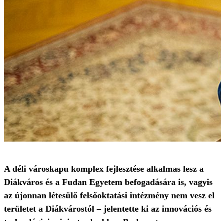
A déli városkapu komplex fejlesztése alkalmas lesz a
Diákváros és a Fudan Egyetem befogadására is, vagyis
az újonnan létesülő felsőoktatási intézmény nem vesz el
területet a Diákvárostól – jelentette ki az innovációs és