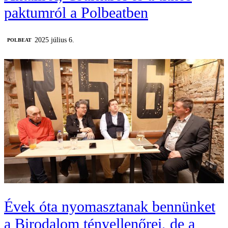
paktumról a Polbeatben
2025 július 6.
‎POLBEAT
Évek óta nyomasztanak bennünket
a Birodalom tényellenőrei, de a