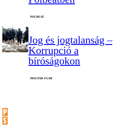
‎POLBEAT
Jog és jogtalanság –
Korrupció a
bíróságokon
MAGYAR UGAR