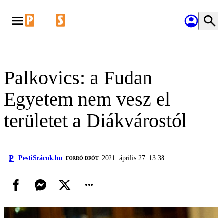
Palkovics: a Fudan
Egyetem nem vesz el
területet a Diákvárostól
P
PestiSrácok.hu
2021. április 27. 13:38
FORRÓ DRÓT