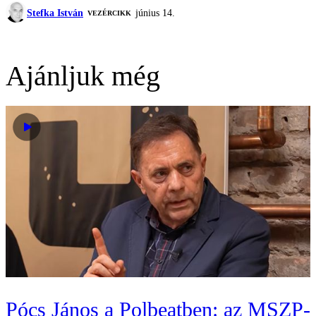
Stefka István
június 14.
VEZÉRCIKK
Ajánljuk még
Pócs János a Polbeatben: az MSZP-