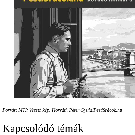
Forrás: MTI; Vezető kép: Horváth Péter Gyula/PestiSrácok.hu
Kapcsolódó témák