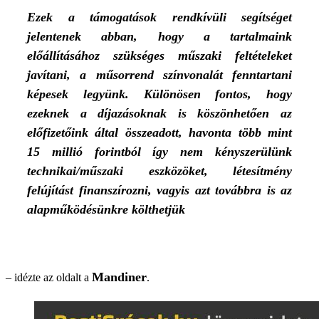
Ezek a támogatások rendkívüli segítséget
jelentenek abban, hogy a tartalmaink
előállításához szükséges műszaki feltételeket
javítani, a műsorrend színvonalát fenntartani
képesek legyünk. Különösen fontos, hogy
ezeknek a díjazásoknak is köszönhetően az
előfizetőink által összeadott, havonta több mint
15 millió forintból így nem kényszerülünk
technikai/műszaki eszközöket, létesítmény
felújítást finanszírozni, vagyis azt továbbra is az
alapműködésünkre költhetjük
Mandiner
– idézte az oldalt a
.