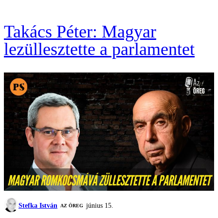
Takács Péter: Magyar
lezüllesztette a parlamentet
Stefka István
június 15.
AZ ÖREG