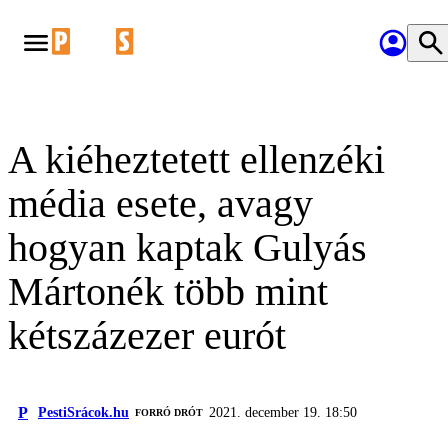
A kiéheztetett ellenzéki
média esete, avagy
hogyan kaptak Gulyás
Mártonék több mint
kétszázezer eurót
P
PestiSrácok.hu
2021. december 19. 18:50
FORRÓ DRÓT