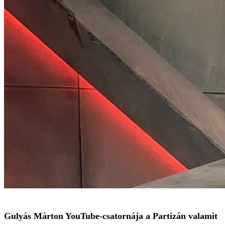
Gulyás Márton YouTube-csatornája a Partizán valamit