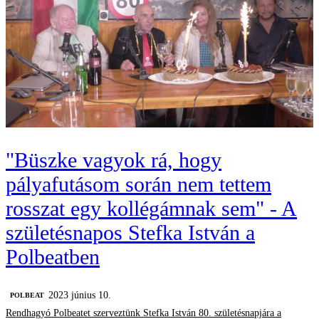
"Büszke vagyok rá, hogy
pályafutásom során nem tettem
rosszat egy kollégámnak sem" - A
születésnapos Stefka István a
Polbeatben
2023 június 10.
‎POLBEAT
Rendhagyó Polbeatet szerveztünk Stefka István 80. születésnapjára a