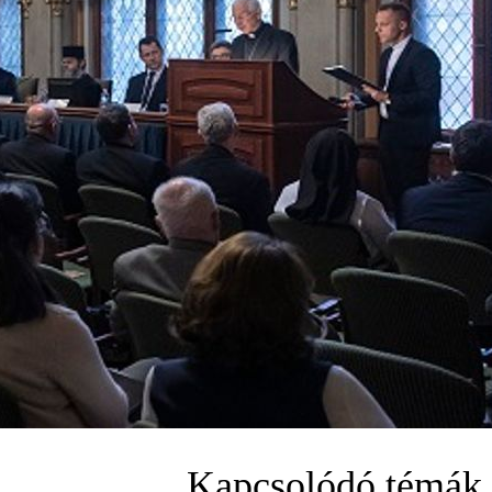
Kapcsolódó témák