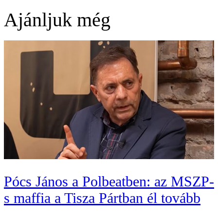
Ajánljuk még
Pócs János a Polbeatben: az MSZP-
s maffia a Tisza Pártban él tovább