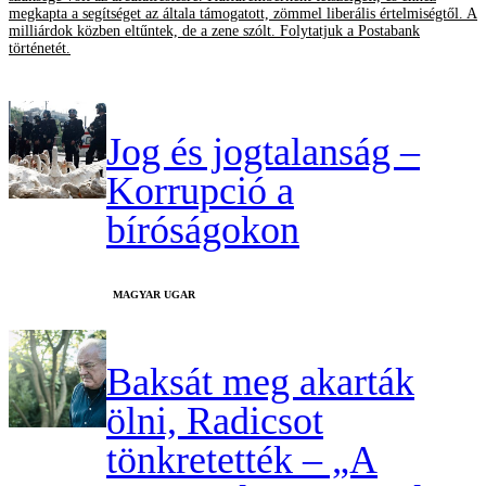
megkapta a segítséget az általa támogatott, zömmel liberális értelmiségtől. A
milliárdok közben eltűntek, de a zene szólt. Folytatjuk a Postabank
történetét.
Jog és jogtalanság –
Korrupció a
bíróságokon
MAGYAR UGAR
Baksát meg akarták
ölni, Radicsot
tönkretették – „A