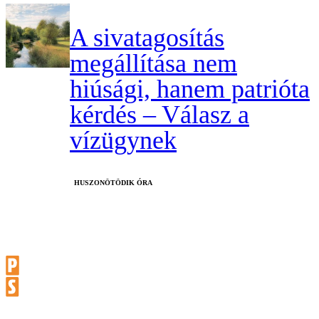
A sivatagosítás
megállítása nem
hiúsági, hanem patrióta
kérdés – Válasz a
vízügynek
HUSZONÖTÖDIK ÓRA