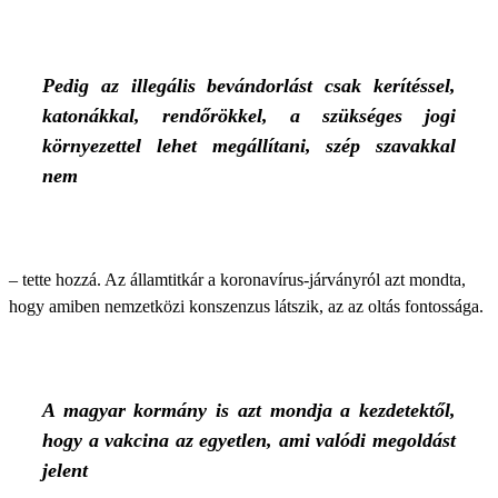
Pedig az illegális bevándorlást csak kerítéssel,
katonákkal, rendőrökkel, a szükséges jogi
környezettel lehet megállítani, szép szavakkal
nem
– tette hozzá. Az államtitkár a koronavírus-járványról azt mondta,
hogy amiben nemzetközi konszenzus látszik, az az oltás fontossága.
A magyar kormány is azt mondja a kezdetektől,
hogy a vakcina az egyetlen, ami valódi megoldást
jelent