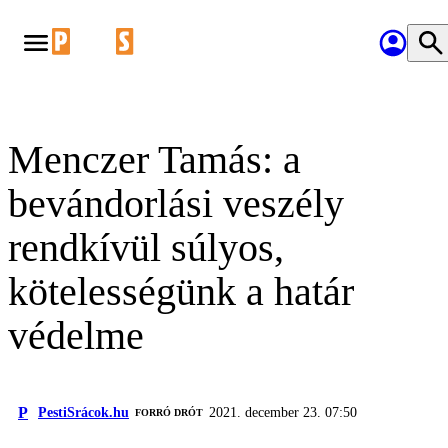
Menczer Tamás: a
bevándorlási veszély
rendkívül súlyos,
kötelességünk a határ
védelme
P
PestiSrácok.hu
2021. december 23. 07:50
FORRÓ DRÓT