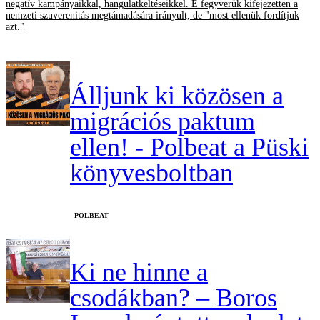
negatív kampányaikkal, hangulatkeltéseikkel. E fegyverük kifejezetten a
nemzeti szuverenitás megtámadására irányult, de "most ellenük fordítjuk
azt."
Álljunk ki közösen a
migrációs paktum
ellen! - Polbeat a Püski
könyvesboltban
‎POLBEAT
Ki ne hinne a
csodákban? – Boros