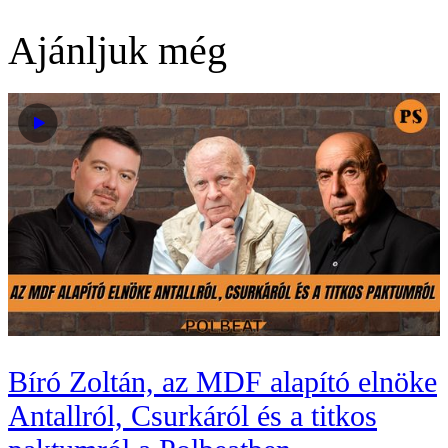
Ajánljuk még
Bíró Zoltán, az MDF alapító elnöke
Antallról, Csurkáról és a titkos