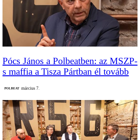
Pócs János a Polbeatben: az MSZP-
s maffia a Tisza Pártban él tovább
március 7.
‎POLBEAT