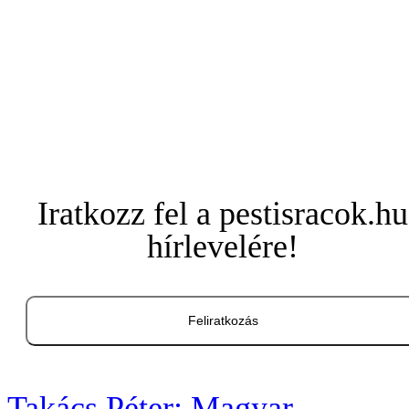
Iratkozz fel a pestisracok.hu
hírlevelére!
Feliratkozás
Takács Péter: Magyar