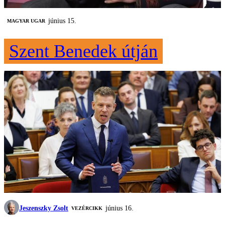
június 15.
MAGYAR UGAR
Szent Benedek útján
Jeszenszky Zsolt
június 16.
VEZÉRCIKK