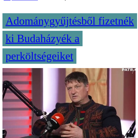
Adománygyűjtésből fizetnék
ki Budaházyék a
perköltségeiket