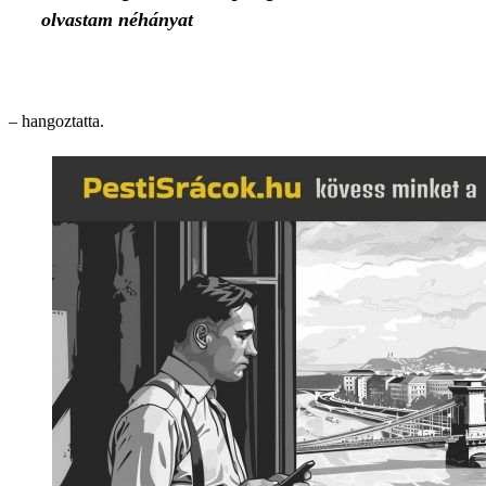
olvastam néhányat
– hangoztatta.