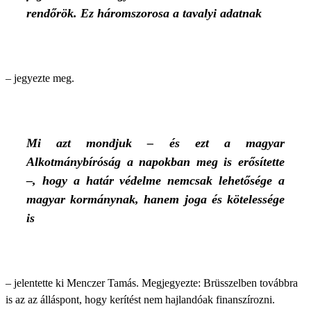
rendőrök. Ez háromszorosa a tavalyi adatnak
– jegyezte meg.
Mi azt mondjuk – és ezt a magyar
Alkotmánybíróság a napokban meg is erősítette
–, hogy a határ védelme nemcsak lehetősége a
magyar kormánynak, hanem joga és kötelessége
is
– jelentette ki Menczer Tamás. Megjegyezte: Brüsszelben továbbra
is az az álláspont, hogy kerítést nem hajlandóak finanszírozni.