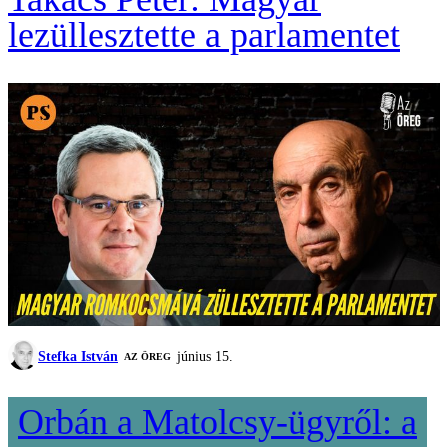
lezüllesztette a parlamentet
Stefka István
június 15.
AZ ÖREG
Orbán a Matolcsy-ügyről: a