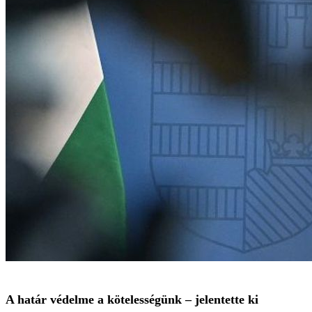
A határ védelme a kötelességünk – jelentette ki