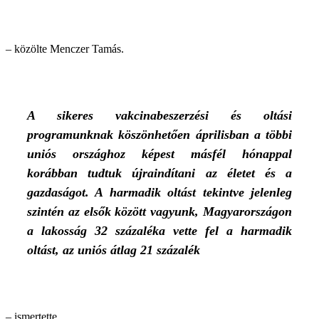
– közölte Menczer Tamás.
A sikeres vakcinabeszerzési és oltási
programunknak köszönhetően áprilisban a többi
uniós országhoz képest másfél hónappal
korábban tudtuk újraindítani az életet és a
gazdaságot. A harmadik oltást tekintve jelenleg
szintén az elsők között vagyunk, Magyarországon
a lakosság 32 százaléka vette fel a harmadik
oltást, az uniós átlag 21 százalék
– ismertette.