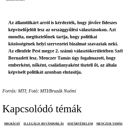
Az államtitkárt arról is kérdezték, hogy jövőre fideszes
képviselőjelölt lesz az országgyűlési választásokon. Azt
mondta, megtisztelőnek tartja, hogy politikai
közösségének helyi szervezetei bizalmat szavaztak neki.
Az ellenfele Pest megye 2. számú választókerületében Szél
Bernadett lesz. Menczer Tamás úgy fogalmazott, hogy
emberként, nőként, családanyaként tiszteli őt, az általa
képviselt politikát azonban elutasítja.
Forrás: MTI; Fotó: MTI/Bruzák Noémi
Kapcsolódó témák
MIGRÁCIÓ
ILLEGÁLIS BEVÁNDORLÁS
HATÁRVÉDELEM
MENCZER TAMÁS