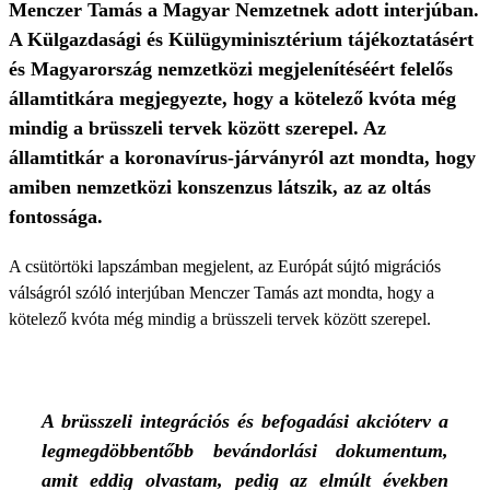
Menczer Tamás a Magyar Nemzetnek adott interjúban.
A Külgazdasági és Külügyminisztérium tájékoztatásért
és Magyarország nemzetközi megjelenítéséért felelős
államtitkára megjegyezte, hogy a kötelező kvóta még
mindig a brüsszeli tervek között szerepel. Az
államtitkár a koronavírus-járványról azt mondta, hogy
amiben nemzetközi konszenzus látszik, az az oltás
fontossága.
A csütörtöki lapszámban megjelent, az Európát sújtó migrációs
válságról szóló interjúban Menczer Tamás azt mondta, hogy a
kötelező kvóta még mindig a brüsszeli tervek között szerepel.
A brüsszeli integrációs és befogadási akcióterv a
legmegdöbbentőbb bevándorlási dokumentum,
amit eddig olvastam, pedig az elmúlt években