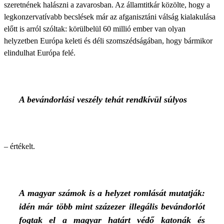
szeretnének halászni a zavarosban. Az államtitkár közölte, hogy a
legkonzervatívabb becslések már az afganisztáni válság kialakulása
előtt is arról szóltak: körülbelül 60 millió ember van olyan
helyzetben Európa keleti és déli szomszédságában, hogy bármikor
elindulhat Európa felé.
A bevándorlási veszély tehát rendkívül súlyos
– értékelt.
A magyar számok is a helyzet romlását mutatják:
idén már több mint százezer illegális bevándorlót
fogtak el a magyar határt védő katonák és