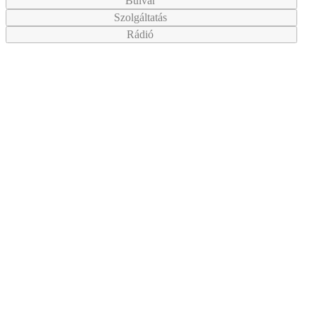
Bulvár
Szolgáltatás
Rádió