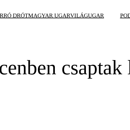
RRÓ DRÓT
MAGYAR UGAR
VILÁGUGAR
PO
cenben csaptak 