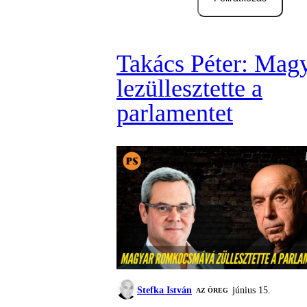
Takács Péter: Mag
lezüllesztette a
parlamentet
Stefka István
június 15.
AZ ÖREG