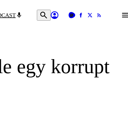
DCAST
le egy korrupt