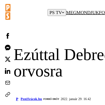
PS TV
MEGMONDJUK
FO
Ezúttal Debre
orvosra
P
PestiSrácok.hu
2022. január 29. 16:42
FORRÓ DRÓT