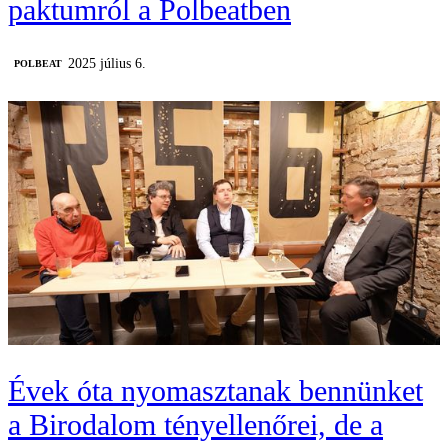
paktumról a Polbeatben
2025 július 6.
‎POLBEAT
Évek óta nyomasztanak bennünket
a Birodalom tényellenőrei, de a