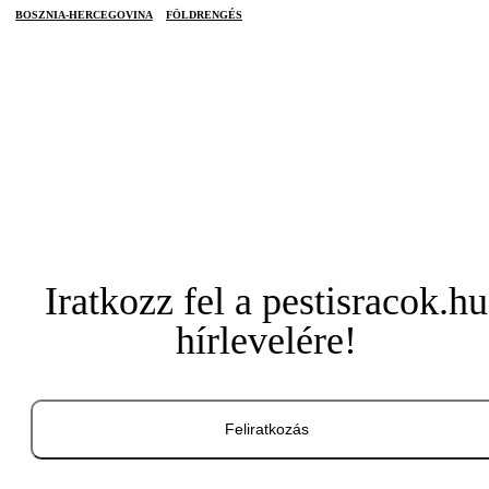
BOSZNIA-HERCEGOVINA
FÖLDRENGÉS
Iratkozz fel a pestisracok.hu
hírlevelére!
Feliratkozás