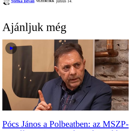
Stefka István
június 14.
VEZÉRCIKK
Ajánljuk még
Pócs János a Polbeatben: az MSZP-