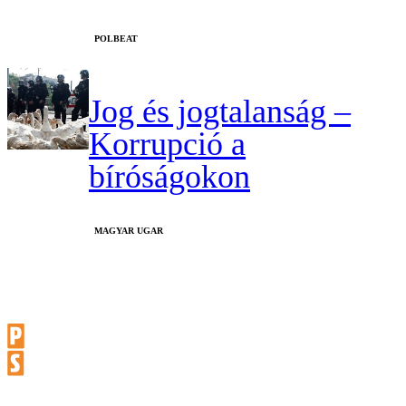
‎POLBEAT
Jog és jogtalanság –
Korrupció a
bíróságokon
MAGYAR UGAR