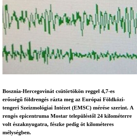
Bosznia-Hercegovinát csütörtökön reggel 4,7-es
erősségű földrengés rázta meg az Európai Földközi-
tengeri Szeizmológiai Intézet (EMSC) mérése szerint. A
rengés epicentruma Mostar településtől 24 kilométerre
volt északnyugatra, fészke pedig öt kilométeres
mélységben.