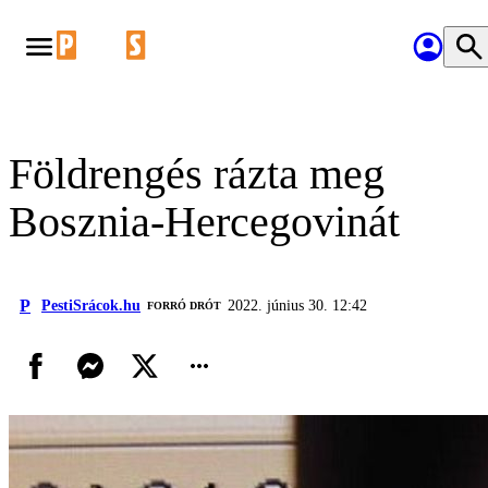
Földrengés rázta meg
Bosznia-Hercegovinát
P
PestiSrácok.hu
2022. június 30. 12:42
FORRÓ DRÓT