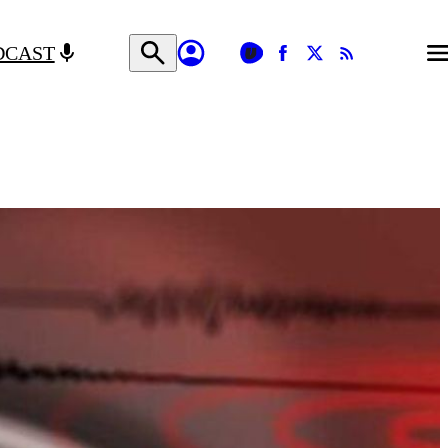
DCAST