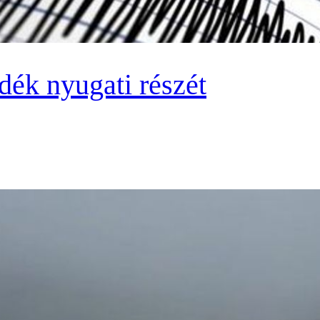
dék nyugati részét