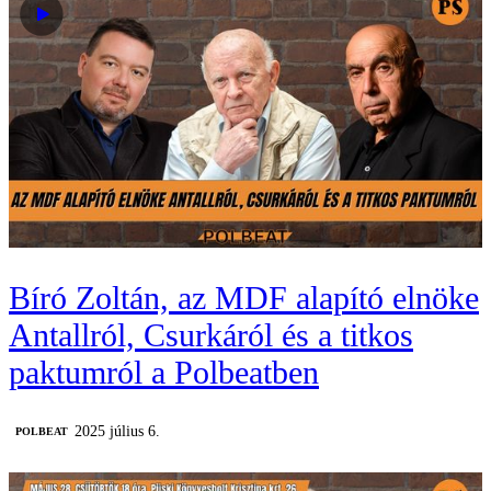
Bíró Zoltán, az MDF alapító elnöke
Antallról, Csurkáról és a titkos
paktumról a Polbeatben
2025 július 6.
‎POLBEAT