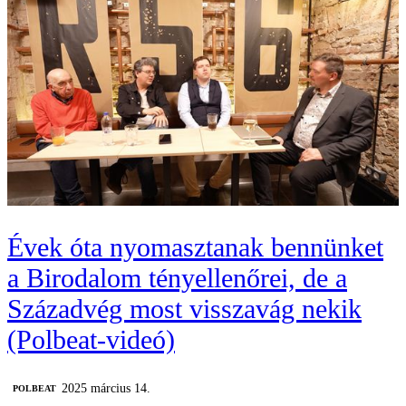
Évek óta nyomasztanak bennünket
a Birodalom tényellenőrei, de a
Századvég most visszavág nekik
(Polbeat-videó)
2025 március 14.
‎POLBEAT