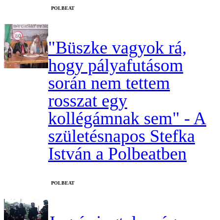
‎POLBEAT
"Büszke vagyok rá,
hogy pályafutásom
során nem tettem
rosszat egy
kollégámnak sem" - A
születésnapos Stefka
István a Polbeatben
‎POLBEAT