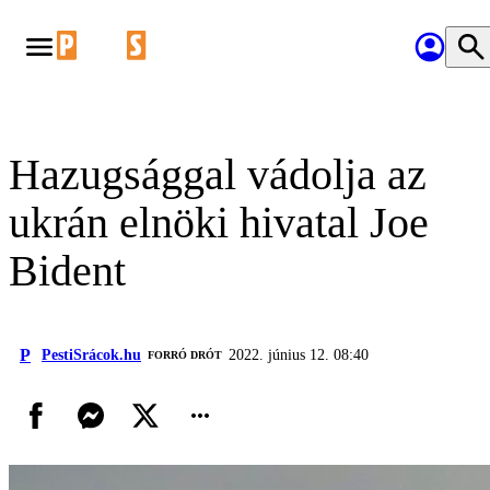
Hazugsággal vádolja az
ukrán elnöki hivatal Joe
Bident
P
PestiSrácok.hu
2022. június 12. 08:40
FORRÓ DRÓT