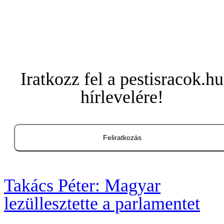
Iratkozz fel a pestisracok.hu
hírlevelére!
Feliratkozás
Takács Péter: Magyar
lezüllesztette a parlamentet