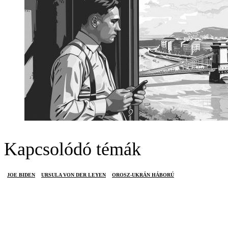
Kapcsolódó témák
JOE BIDEN
URSULA VON DER LEYEN
OROSZ-UKRÁN HÁBORÚ