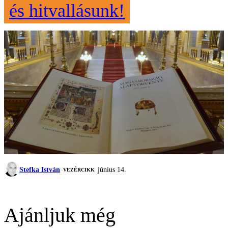
és hitvallásunk!
Stefka István
június 14.
VEZÉRCIKK
Ajánljuk még