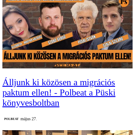
Álljunk ki közösen a migrációs
paktum ellen! - Polbeat a Püski
könyvesboltban
május 27.
‎POLBEAT