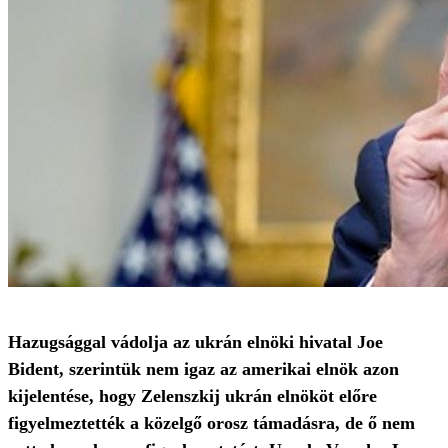
Hazugsággal vádolja az ukrán elnöki hivatal Joe
Bident, szerintük nem igaz az amerikai elnök azon
kijelentése, hogy Zelenszkij ukrán elnököt előre
figyelmeztették a közelgő orosz támadásra, de ő nem