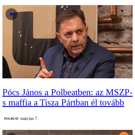
Pócs János a Polbeatben: az MSZP-
s maffia a Tisza Pártban él tovább
március 7.
‎POLBEAT