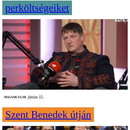
perköltségeiket
június 15.
MAGYAR UGAR
Szent Benedek útján