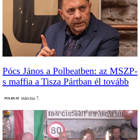
Pócs János a Polbeatben: az MSZP-
s maffia a Tisza Pártban él tovább
március 7.
‎POLBEAT