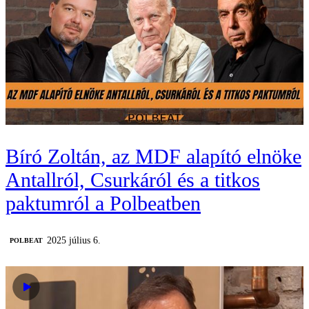
Bíró Zoltán, az MDF alapító elnöke
Antallról, Csurkáról és a titkos
paktumról a Polbeatben
2025 július 6.
‎POLBEAT