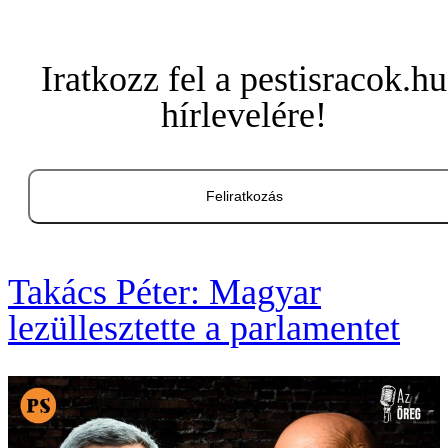
Iratkozz fel a pestisracok.hu
hírlevelére!
Feliratkozás
Takács Péter: Magyar
lezüllesztette a parlamentet