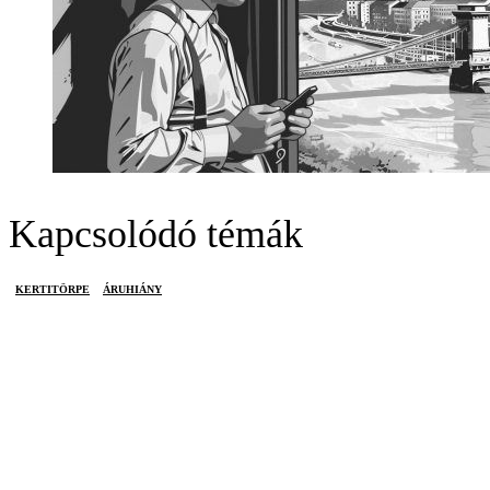
Kapcsolódó témák
KERTITÖRPE
ÁRUHIÁNY