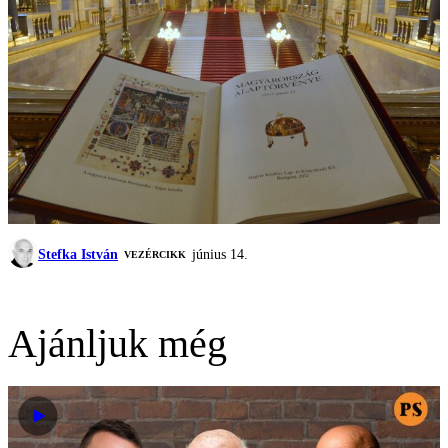
Stefka István
június 14.
VEZÉRCIKK
Ajánljuk még