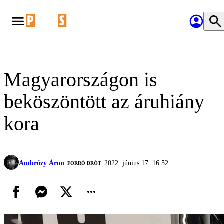
Magyarországon is
beköszöntött az áruhiány
kora
Ambrózy Áron
2022. június 17. 16:52
FORRÓ DRÓT