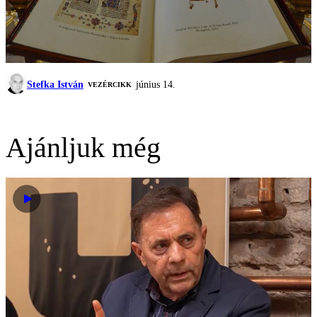
Stefka István
június 14.
VEZÉRCIKK
Ajánljuk még