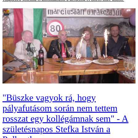
"Büszke vagyok rá, hogy
pályafutásom során nem tettem
rosszat egy kollégámnak sem" - A
születésnapos Stefka István a