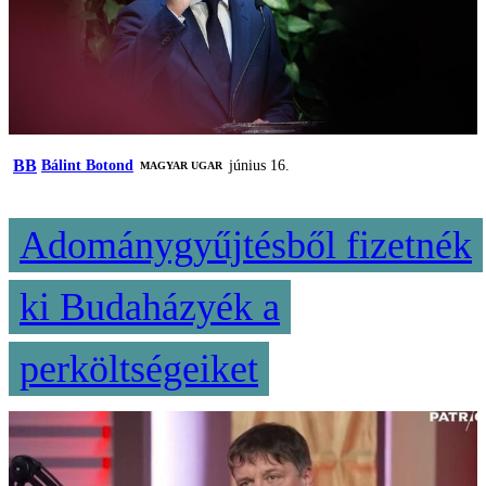
BB
Bálint Botond
június 16.
MAGYAR UGAR
Adománygyűjtésből fizetnék
ki Budaházyék a
perköltségeiket