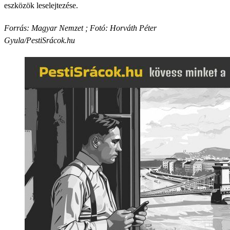
eszközök leselejtezése.
Forrás: Magyar Nemzet ; Fotó: Horváth Péter
Gyula/PestiSrácok.hu