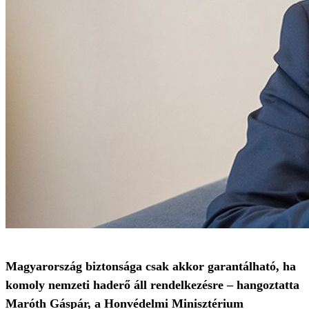
Magyarország biztonsága csak akkor garantálható, ha
komoly nemzeti haderő áll rendelkezésre – hangoztatta
Maróth Gáspár, a Honvédelmi Minisztérium