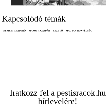
Kapcsolódó témák
NEMZETI HADERŐ
MARÓTH GÁSPÁR
VEZETŐ
MAGYAR HONVÉDSÉG
Iratkozz fel a pestisracok.hu
hírlevelére!