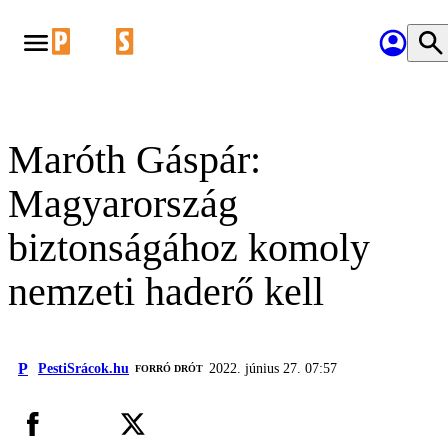
Maróth Gáspár:
Magyarország
biztonságához komoly
nemzeti haderő kell
P
PestiSrácok.hu
2022. június 27. 07:57
FORRÓ DRÓT