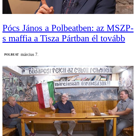
Pócs János a Polbeatben: az MSZP-
s maffia a Tisza Pártban él tovább
március 7.
‎POLBEAT