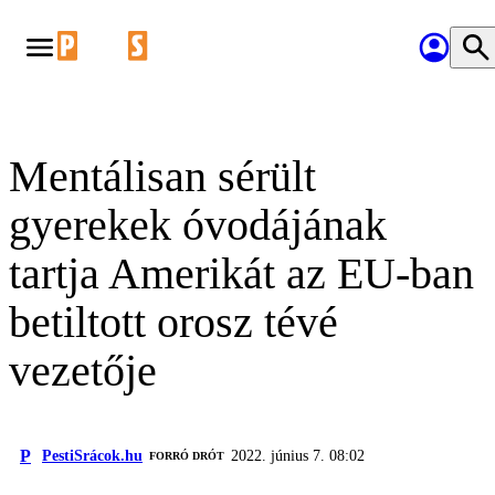
Mentálisan sérült
gyerekek óvodájának
tartja Amerikát az EU-ban
betiltott orosz tévé
vezetője
P
PestiSrácok.hu
2022. június 7. 08:02
FORRÓ DRÓT