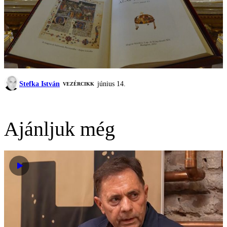
Stefka István
június 14.
VEZÉRCIKK
Ajánljuk még