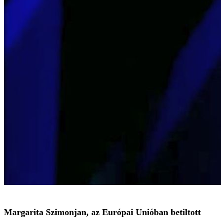
Margarita Szimonjan, az Európai Unióban betiltott