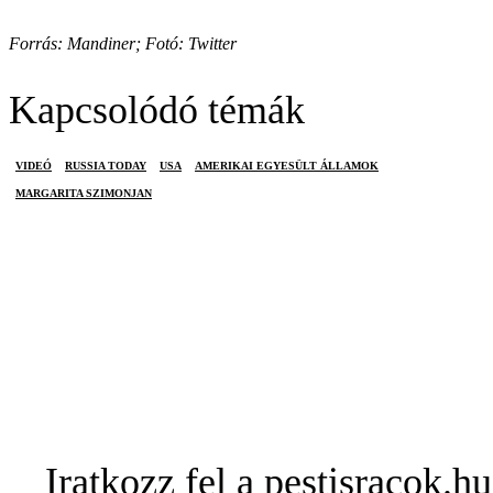
Forrás: Mandiner; Fotó: Twitter
Kapcsolódó témák
VIDEÓ
RUSSIA TODAY
USA
AMERIKAI EGYESÜLT ÁLLAMOK
MARGARITA SZIMONJAN
Iratkozz fel a pestisracok.hu