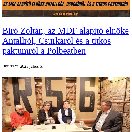
Bíró Zoltán, az MDF alapító elnöke
Antallról, Csurkáról és a titkos
paktumról a Polbeatben
2025 július 6.
‎POLBEAT