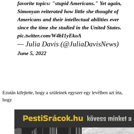
favorite topics: "stupid Americans." Yet again,
Simonyan reiterated how little she thought of
Americans and their intellectual abilities ever
since the time she studied in the United States.
pic.twitter.com/W4bI1yEkoA
— Julia Davis (@JuliaDavisNews)
June 5, 2022
Ezután kifejtette, hogy a szüleinek egyszer egy levélben azt írta,
hogy