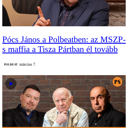
Pócs János a Polbeatben: az MSZP-
s maffia a Tisza Pártban él tovább
március 7.
‎POLBEAT