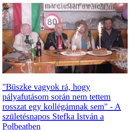
"Büszke vagyok rá, hogy
pályafutásom során nem tettem
rosszat egy kollégámnak sem" - A
születésnapos Stefka István a
Polbeatben