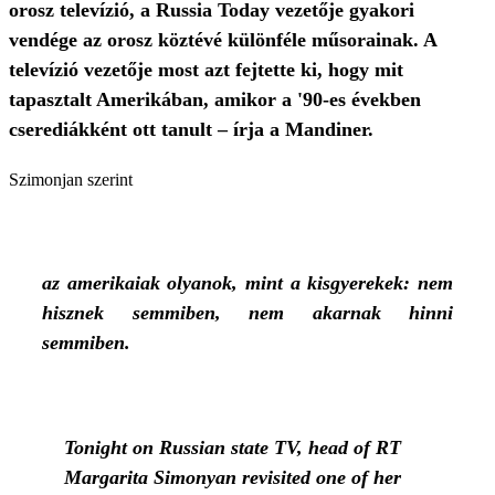
orosz televízió, a Russia Today vezetője gyakori
vendége az orosz köztévé különféle műsorainak. A
televízió vezetője most azt fejtette ki, hogy mit
tapasztalt Amerikában, amikor a '90-es években
cserediákként ott tanult – írja a Mandiner.
Szimonjan szerint
az amerikaiak olyanok, mint a kisgyerekek: nem
hisznek semmiben, nem akarnak hinni
semmiben.
Tonight on Russian state TV, head of RT
Margarita Simonyan revisited one of her